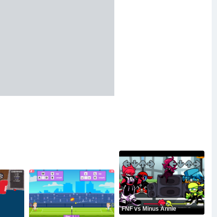
FNF vs Minus Annie