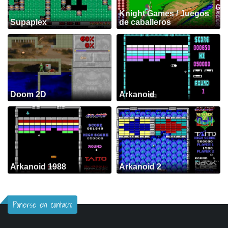
Knight Games / Juegos
Supaplex
de caballeros
Doom 2D
Arkanoid
Arkanoid 1988
Arkanoid 2
Ponerse en contacto