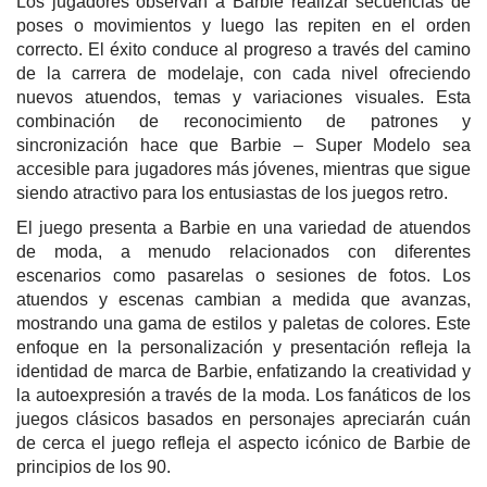
Los jugadores observan a Barbie realizar secuencias de
poses o movimientos y luego las repiten en el orden
correcto. El éxito conduce al progreso a través del camino
de la carrera de modelaje, con cada nivel ofreciendo
nuevos atuendos, temas y variaciones visuales. Esta
combinación de reconocimiento de patrones y
sincronización hace que Barbie – Super Modelo sea
accesible para jugadores más jóvenes, mientras que sigue
siendo atractivo para los entusiastas de los juegos retro.
El juego presenta a Barbie en una variedad de atuendos
de moda, a menudo relacionados con diferentes
escenarios como pasarelas o sesiones de fotos. Los
atuendos y escenas cambian a medida que avanzas,
mostrando una gama de estilos y paletas de colores. Este
enfoque en la personalización y presentación refleja la
identidad de marca de Barbie, enfatizando la creatividad y
la autoexpresión a través de la moda. Los fanáticos de los
juegos clásicos basados en personajes apreciarán cuán
de cerca el juego refleja el aspecto icónico de Barbie de
principios de los 90.