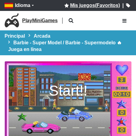
Idioma
Mis juegos(Favoritos)
|
PlayMiniGames
Principal
Arcada
Barbie - Super Model / Barbie - Supermodelo 🔥
Juega en línea
Start!!