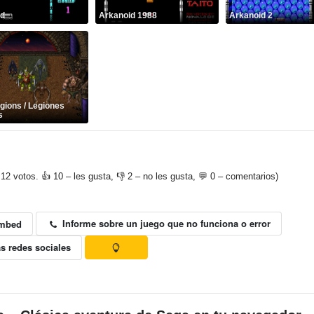
id
Arkanoid 1988
Arkanoid 2
gions / Legiones
s
12 votos. 👍 10 – les gusta, 👎 2 – no les gusta, 💬 0 – comentarios)
Informe sobre un juego que no funciona o error
mbed
s redes sociales