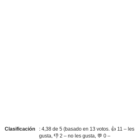
Clasificación
: 4,38 de 5 (basado en 13 votos. 👍 11 – les
gusta, 👎 2 – no les gusta, 💬 0 –