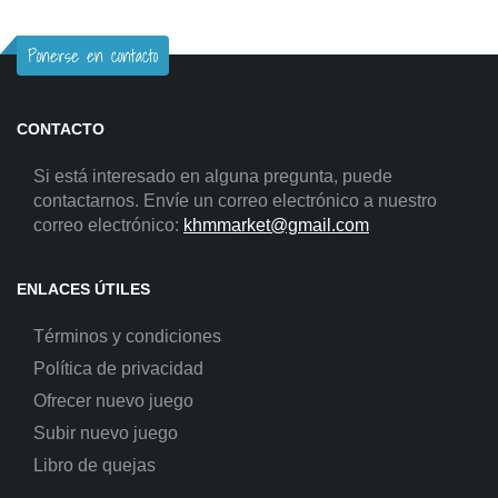
Ponerse en contacto
CONTACTO
Si está interesado en alguna pregunta, puede
contactarnos. Envíe un correo electrónico a nuestro
correo electrónico:
khmmarket@gmail.com
ENLACES ÚTILES
Términos y condiciones
Política de privacidad
Ofrecer nuevo juego
Subir nuevo juego
Libro de quejas