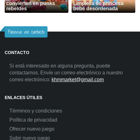
convierten en punks
Limpieza de princesa
rebeldes
bebé desordenada
Ponerse en contacto
CONTACTO
Si está interesado en alguna pregunta, puede
contactarnos. Envíe un correo electrónico a nuestro
correo electrónico:
khmmarket@gmail.com
ENLACES ÚTILES
Términos y condiciones
Política de privacidad
Ofrecer nuevo juego
Subir nuevo juego