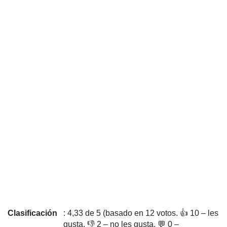
Clasificación
: 4,33 de 5 (basado en 12 votos. 👍 10 – les
gusta, 👎 2 – no les gusta, 💬 0 –