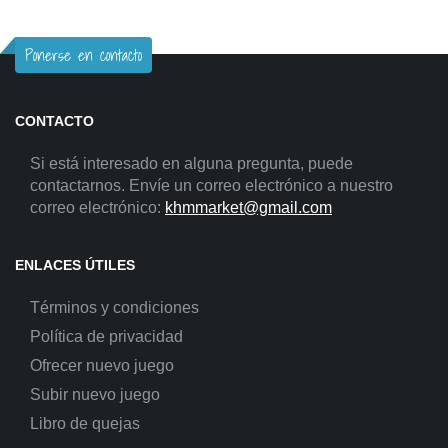
Ponerse en contacto
CONTACTO
Si está interesado en alguna pregunta, puede
contactarnos. Envíe un correo electrónico a nuestro
correo electrónico:
khmmarket@gmail.com
ENLACES ÚTILES
Términos y condiciones
Política de privacidad
Ofrecer nuevo juego
Subir nuevo juego
Libro de quejas