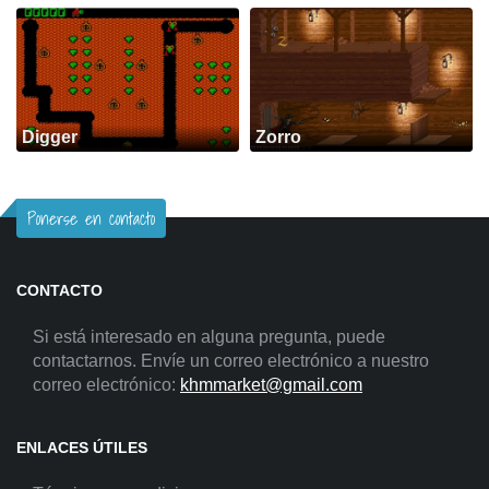
Digger
Zorro
Ponerse en contacto
CONTACTO
Si está interesado en alguna pregunta, puede
contactarnos. Envíe un correo electrónico a nuestro
correo electrónico:
khmmarket@gmail.com
ENLACES ÚTILES