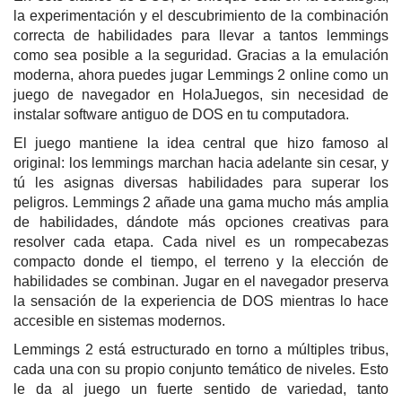
la experimentación y el descubrimiento de la combinación
correcta de habilidades para llevar a tantos lemmings
como sea posible a la seguridad. Gracias a la emulación
moderna, ahora puedes jugar Lemmings 2 online como un
juego de navegador en HolaJuegos, sin necesidad de
instalar software antiguo de DOS en tu computadora.
El juego mantiene la idea central que hizo famoso al
original: los lemmings marchan hacia adelante sin cesar, y
tú les asignas diversas habilidades para superar los
peligros. Lemmings 2 añade una gama mucho más amplia
de habilidades, dándote más opciones creativas para
resolver cada etapa. Cada nivel es un rompecabezas
compacto donde el tiempo, el terreno y la elección de
habilidades se combinan. Jugar en el navegador preserva
la sensación de la experiencia de DOS mientras lo hace
accesible en sistemas modernos.
Lemmings 2 está estructurado en torno a múltiples tribus,
cada una con su propio conjunto temático de niveles. Esto
le da al juego un fuerte sentido de variedad, tanto