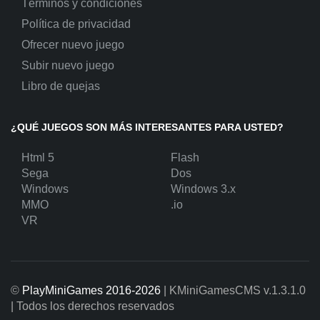
Términos y condiciones
Política de privacidad
Ofrecer nuevo juego
Subir nuevo juego
Libro de quejas
¿QUÉ JUEGOS SON MÁS INTERESANTES PARA USTED?
Html 5
Flash
Sega
Dos
Windows
Windows 3.x
MMO
.io
VR
©
PlayMiniGames 2016-2026
| KMiniGamesCMS
v.1.3.1.0
| Todos los derechos reservados