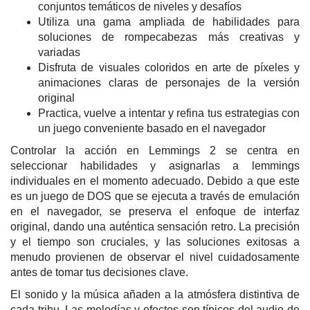
conjuntos temáticos de niveles y desafíos
Utiliza una gama ampliada de habilidades para
soluciones de rompecabezas más creativas y
variadas
Disfruta de visuales coloridos en arte de píxeles y
animaciones claras de personajes de la versión
original
Practica, vuelve a intentar y refina tus estrategias con
un juego conveniente basado en el navegador
Controlar la acción en Lemmings 2 se centra en
seleccionar habilidades y asignarlas a lemmings
individuales en el momento adecuado. Debido a que este
es un juego de DOS que se ejecuta a través de emulación
en el navegador, se preserva el enfoque de interfaz
original, dando una auténtica sensación retro. La precisión
y el tiempo son cruciales, y las soluciones exitosas a
menudo provienen de observar el nivel cuidadosamente
antes de tomar tus decisiones clave.
El sonido y la música añaden a la atmósfera distintiva de
cada tribu. Las melodías y efectos son típicos del audio de