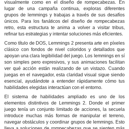
visualmente como en el diseño de rompecabezas. En
lugar de una campaña continua, exploras diferentes
grupos de lemmings y trabajas a través de sus desafíos
únicos. Para los fanáticos del diseño de rompecabezas
retro, esta estructura te anima a volver a visitar tribus,
refinar tus estrategias y intentar soluciones más eficientes.
Como título de DOS, Lemmings 2 presenta arte en píxeles
clásico con fondos de nivel coloridos y detallados que
apoyan una clara legibilidad del juego. Los lemmings en sí
son simples pero expresivos, y sus animaciones facilitan
ver qué acción están realizando de un vistazo. Cuando
juegas en el navegador, esta claridad visual sigue siendo
esencial, ayudándote a entender rápidamente cómo tus
habilidades elegidas interactúan con el entorno.
El sistema de habilidades ampliado es uno de los
elementos distintivos de Lemmings 2. Donde el primer
juego tenía un conjunto limitado de acciones, la secuela
introduce muchas más formas de manipular el terreno,
navegar obstáculos y coordinar grupos de lemmings. Esto
lleva a soluciones de rompecabezas que se sienten más