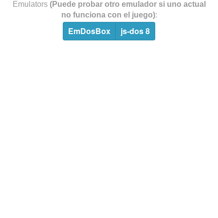
Emulators
(Puede probar otro emulador si uno actual
no funciona con el juego)
:
EmDosBox
js-dos 8