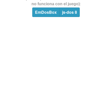
no funciona con el juego)
:
EmDosBox
js-dos 8