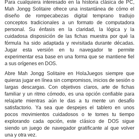
Para cualquiera interesado en la historia clásica de PC,
Mah Jongg Solitaire ofrece una instantánea de cómo el
diseño de rompecabezas digital temprano tradujo
conceptos tradicionales a un formato de computadora
personal. Su énfasis en la claridad, la lógica y la
cuidadosa disposición de las fichas muestra por qué la
fórmula ha sido adaptada y revisitada durante décadas.
Jugar esta versión en tu navegador te permite
experimentar esa base en una forma que se mantiene fiel
a sus orígenes en DOS.
Abre Mah Jongg Solitaire en HolaJuegos siempre que
quieras jugar en línea sin compromisos, inicios de sesión o
largas descargas. Con objetivos claros, arte de fichas
familiar y un ritmo cómodo, es una opción confiable para
relajarte mientras aún le das a tu mente un desafío
satisfactorio. Ya sea que despejes el tablero en unos
pocos movimientos cuidadosos o te tomes tu tiempo
explorando cada opción, este clásico de DOS sigue
siendo un juego de navegador gratificante al que volver
una y otra vez.