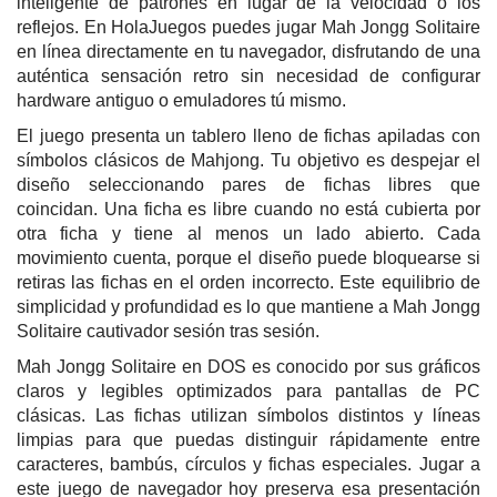
inteligente de patrones en lugar de la velocidad o los
reflejos. En HolaJuegos puedes jugar Mah Jongg Solitaire
en línea directamente en tu navegador, disfrutando de una
auténtica sensación retro sin necesidad de configurar
hardware antiguo o emuladores tú mismo.
El juego presenta un tablero lleno de fichas apiladas con
símbolos clásicos de Mahjong. Tu objetivo es despejar el
diseño seleccionando pares de fichas libres que
coincidan. Una ficha es libre cuando no está cubierta por
otra ficha y tiene al menos un lado abierto. Cada
movimiento cuenta, porque el diseño puede bloquearse si
retiras las fichas en el orden incorrecto. Este equilibrio de
simplicidad y profundidad es lo que mantiene a Mah Jongg
Solitaire cautivador sesión tras sesión.
Mah Jongg Solitaire en DOS es conocido por sus gráficos
claros y legibles optimizados para pantallas de PC
clásicas. Las fichas utilizan símbolos distintos y líneas
limpias para que puedas distinguir rápidamente entre
caracteres, bambús, círculos y fichas especiales. Jugar a
este juego de navegador hoy preserva esa presentación