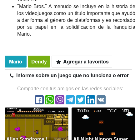
"Mario Bros." A menudo se incluye en la historia de
los videojuegos como un título importante que ayudó
a dar forma al género de plataformas y es recordado
por su papel en la solidificación de la franquicia
Mario.
Mario
Dendy
Agregar a favoritos
Informe sobre un juego que no funciona o error
Comparte con tus amigos en las redes sociales:
Alien Syndrome /
All Night Nippon Super