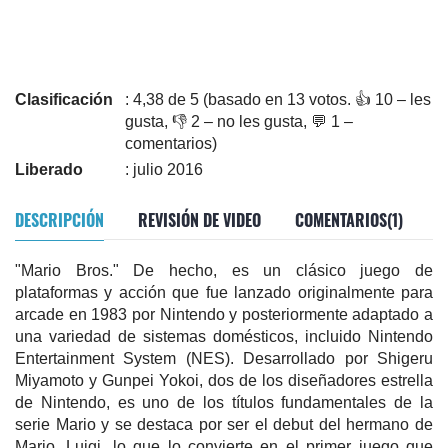
Clasificación
: 4,38 de 5 (basado en 13 votos. 👍 10 – les
gusta, 👎 2 – no les gusta, 💬 1 –
comentarios)
Liberado
: julio 2016
DESCRIPCIÓN
REVISIÓN DE VIDEO
COMENTARIOS(1)
"Mario Bros." De hecho, es un clásico juego de
plataformas y acción que fue lanzado originalmente para
arcade en 1983 por Nintendo y posteriormente adaptado a
una variedad de sistemas domésticos, incluido Nintendo
Entertainment System (NES). Desarrollado por Shigeru
Miyamoto y Gunpei Yokoi, dos de los diseñadores estrella
de Nintendo, es uno de los títulos fundamentales de la
serie Mario y se destaca por ser el debut del hermano de
Mario, Luigi, lo que lo convierte en el primer juego que