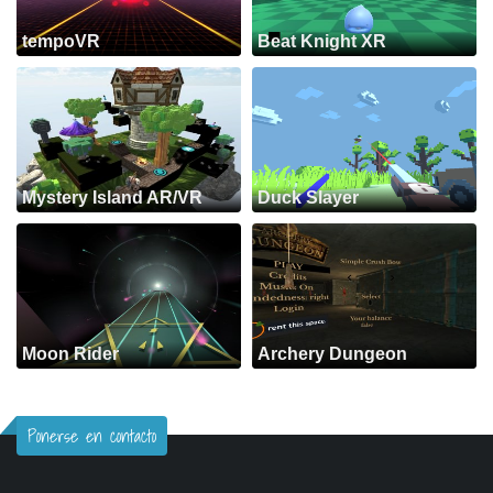
tempoVR
Beat Knight XR
Mystery Island AR/VR
Duck Slayer
Moon Rider
Archery Dungeon
Ponerse en contacto