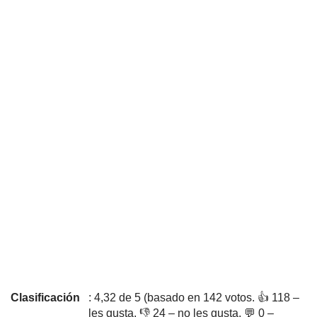
Clasificación
: 4,32 de 5 (basado en 142 votos. 👍 118 –
les gusta, 👎 24 – no les gusta, 💬 0 –