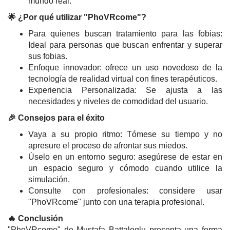
mundo real.
🌟 ¿Por qué utilizar "PhoVRcome"?
Para quienes buscan tratamiento para las fobias:
Ideal para personas que buscan enfrentar y superar
sus fobias.
Enfoque innovador: ofrece un uso novedoso de la
tecnología de realidad virtual con fines terapéuticos.
Experiencia Personalizada: Se ajusta a las
necesidades y niveles de comodidad del usuario.
🎉 Consejos para el éxito
Vaya a su propio ritmo: Tómese su tiempo y no
apresure el proceso de afrontar sus miedos.
Úselo en un entorno seguro: asegúrese de estar en
un espacio seguro y cómodo cuando utilice la
simulación.
Consulte con profesionales: considere usar
"PhoVRcome" junto con una terapia profesional.
🔥 Conclusión
"PhoVRcome" de Mustafa Battaloglu presenta una forma