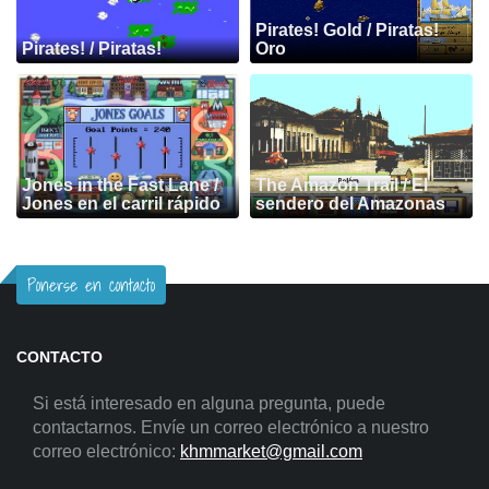
Pirates! Gold / Piratas!
Pirates! / Piratas!
Oro
Jones in the Fast Lane /
The Amazon Trail / El
Jones en el carril rápido
sendero del Amazonas
Ponerse en contacto
CONTACTO
Si está interesado en alguna pregunta, puede
contactarnos. Envíe un correo electrónico a nuestro
correo electrónico:
khmmarket@gmail.com