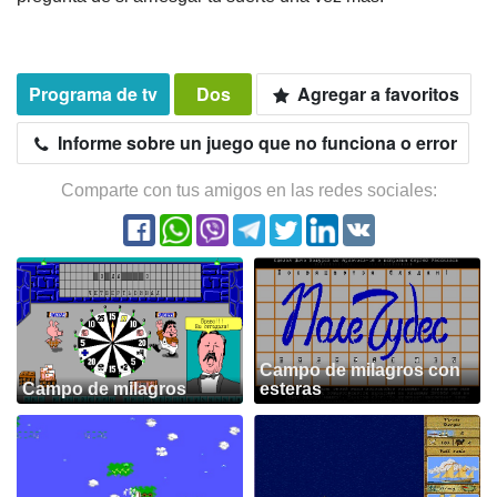
Programa de tv
Dos
Agregar a favoritos
Informe sobre un juego que no funciona o error
Comparte con tus amigos en las redes sociales:
Campo de milagros con
Campo de milagros
esteras