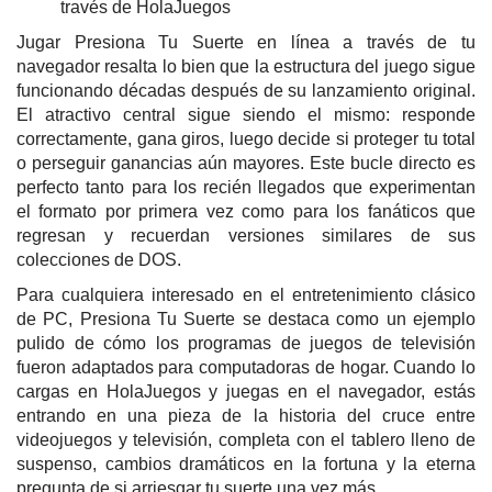
través de HolaJuegos
Jugar Presiona Tu Suerte en línea a través de tu
navegador resalta lo bien que la estructura del juego sigue
funcionando décadas después de su lanzamiento original.
El atractivo central sigue siendo el mismo: responde
correctamente, gana giros, luego decide si proteger tu total
o perseguir ganancias aún mayores. Este bucle directo es
perfecto tanto para los recién llegados que experimentan
el formato por primera vez como para los fanáticos que
regresan y recuerdan versiones similares de sus
colecciones de DOS.
Para cualquiera interesado en el entretenimiento clásico
de PC, Presiona Tu Suerte se destaca como un ejemplo
pulido de cómo los programas de juegos de televisión
fueron adaptados para computadoras de hogar. Cuando lo
cargas en HolaJuegos y juegas en el navegador, estás
entrando en una pieza de la historia del cruce entre
videojuegos y televisión, completa con el tablero lleno de
suspenso, cambios dramáticos en la fortuna y la eterna
pregunta de si arriesgar tu suerte una vez más.