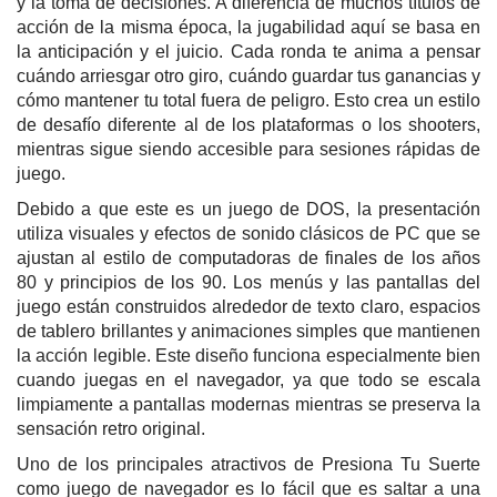
y la toma de decisiones. A diferencia de muchos títulos de
acción de la misma época, la jugabilidad aquí se basa en
la anticipación y el juicio. Cada ronda te anima a pensar
cuándo arriesgar otro giro, cuándo guardar tus ganancias y
cómo mantener tu total fuera de peligro. Esto crea un estilo
de desafío diferente al de los plataformas o los shooters,
mientras sigue siendo accesible para sesiones rápidas de
juego.
Debido a que este es un juego de DOS, la presentación
utiliza visuales y efectos de sonido clásicos de PC que se
ajustan al estilo de computadoras de finales de los años
80 y principios de los 90. Los menús y las pantallas del
juego están construidos alrededor de texto claro, espacios
de tablero brillantes y animaciones simples que mantienen
la acción legible. Este diseño funciona especialmente bien
cuando juegas en el navegador, ya que todo se escala
limpiamente a pantallas modernas mientras se preserva la
sensación retro original.
Uno de los principales atractivos de Presiona Tu Suerte
como juego de navegador es lo fácil que es saltar a una