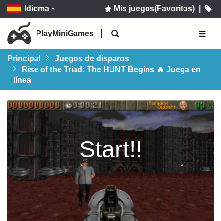
Idioma
Mis juegos(Favoritos)
|
PlayMiniGames
Principal
Juegos de disparos
Rise of the Triad: The HUNT Begins 🔥 Juega en
línea
Start!!