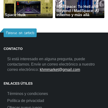
MadSpace: To Hell and
Beyond / MadSpace: Al
Space Hulk
infierno y más allá
Ponerse en contacto
CONTACTO
Si está interesado en alguna pregunta, puede
contactarnos. Envíe un correo electrónico a nuestro
correo electrónico:
khmmarket@gmail.com
ENLACES ÚTILES
Términos y condiciones
Política de privacidad
Ofrecer nuevo juego