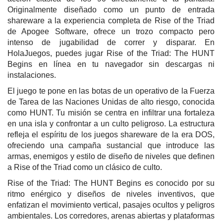
Originalmente diseñado como un punto de entrada
shareware a la experiencia completa de Rise of the Triad
de Apogee Software, ofrece un trozo compacto pero
intenso de jugabilidad de correr y disparar. En
HolaJuegos, puedes jugar Rise of the Triad: The HUNT
Begins en línea en tu navegador sin descargas ni
instalaciones.
El juego te pone en las botas de un operativo de la Fuerza
de Tarea de las Naciones Unidas de alto riesgo, conocida
como HUNT. Tu misión se centra en infiltrar una fortaleza
en una isla y confrontar a un culto peligroso. La estructura
refleja el espíritu de los juegos shareware de la era DOS,
ofreciendo una campaña sustancial que introduce las
armas, enemigos y estilo de diseño de niveles que definen
a Rise of the Triad como un clásico de culto.
Rise of the Triad: The HUNT Begins es conocido por su
ritmo enérgico y diseños de niveles inventivos, que
enfatizan el movimiento vertical, pasajes ocultos y peligros
ambientales. Los corredores, arenas abiertas y plataformas