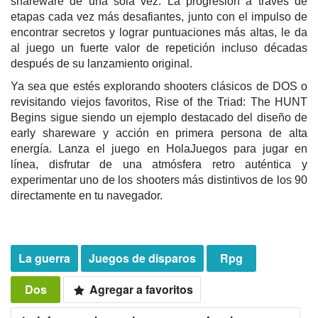
shareware de una sola vez. La progresión a través de
etapas cada vez más desafiantes, junto con el impulso de
encontrar secretos y lograr puntuaciones más altas, le da
al juego un fuerte valor de repetición incluso décadas
después de su lanzamiento original.
Ya sea que estés explorando shooters clásicos de DOS o
revisitando viejos favoritos, Rise of the Triad: The HUNT
Begins sigue siendo un ejemplo destacado del diseño de
early shareware y acción en primera persona de alta
energía. Lanza el juego en HolaJuegos para jugar en
línea, disfrutar de una atmósfera retro auténtica y
experimentar uno de los shooters más distintivos de los 90
directamente en tu navegador.
La guerra
Juegos de disparos
Rpg
Dos
Agregar a favoritos