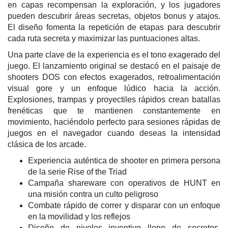
en capas recompensan la exploración, y los jugadores
pueden descubrir áreas secretas, objetos bonus y atajos.
El diseño fomenta la repetición de etapas para descubrir
cada ruta secreta y maximizar las puntuaciones altas.
Una parte clave de la experiencia es el tono exagerado del
juego. El lanzamiento original se destacó en el paisaje de
shooters DOS con efectos exagerados, retroalimentación
visual gore y un enfoque lúdico hacia la acción.
Explosiones, trampas y proyectiles rápidos crean batallas
frenéticas que te mantienen constantemente en
movimiento, haciéndolo perfecto para sesiones rápidas de
juegos en el navegador cuando deseas la intensidad
clásica de los arcade.
Experiencia auténtica de shooter en primera persona
de la serie Rise of the Triad
Campaña shareware con operativos de HUNT en
una misión contra un culto peligroso
Combate rápido de correr y disparar con un enfoque
en la movilidad y los reflejos
Diseño de niveles inventivo lleno de secretos,