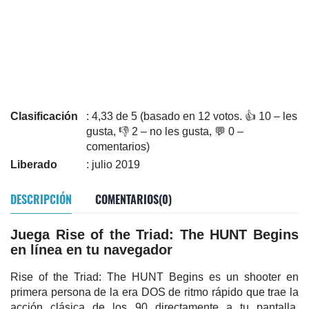
Clasificación
: 4,33 de 5 (basado en 12 votos. 👍 10 – les
gusta, 👎 2 – no les gusta, 💬 0 –
comentarios)
Liberado
: julio 2019
DESCRIPCIÓN
COMENTARIOS(0)
Juega Rise of the Triad: The HUNT Begins
en línea en tu navegador
Rise of the Triad: The HUNT Begins es un shooter en
primera persona de la era DOS de ritmo rápido que trae la
acción clásica de los 90 directamente a tu pantalla.