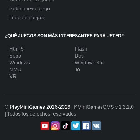
Subir nuevo juego
Libro de quejas
¿QUÉ JUEGOS SON MÁS INTERESANTES PARA USTED?
Html 5
Flash
Sega
Dos
Windows
Windows 3.x
MMO
.io
VR
©
PlayMiniGames 2016-2026
| KMiniGamesCMS
v.1.3.1.0
| Todos los derechos reservados