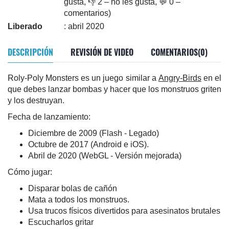
gusta, 👎 2 – no les gusta, 💬 0 –
comentarios)
Liberado
: abril 2020
DESCRIPCIÓN
REVISIÓN DE VIDEO
COMENTARIOS(0)
Roly-Poly Monsters es un juego similar a
Angry-Birds
en el
que debes lanzar bombas y hacer que los monstruos griten
y los destruyan.
Fecha de lanzamiento:
Diciembre de 2009 (Flash - Legado)
Octubre de 2017 (Android e iOS).
Abril de 2020 (WebGL - Versión mejorada)
Cómo jugar:
Disparar bolas de cañón
Mata a todos los monstruos.
Usa trucos físicos divertidos para asesinatos brutales
Escucharlos gritar