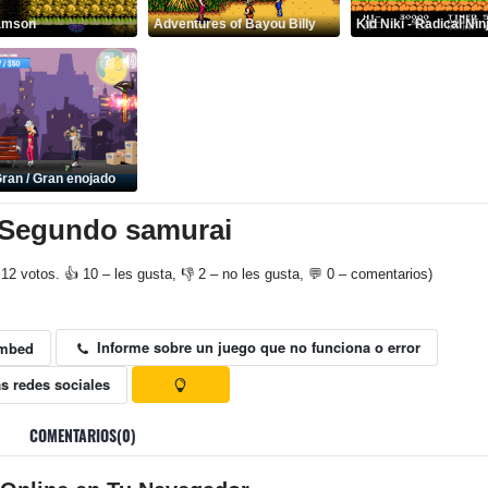
Samson
Adventures of Bayou Billy
Kid Niki - Radical Nin
ran / Gran enojado
 Segundo samurai
12 votos. 👍 10 – les gusta, 👎 2 – no les gusta, 💬 0 – comentarios)
Informe sobre un juego que no funciona o error
mbed
s redes sociales
COMENTARIOS(0)