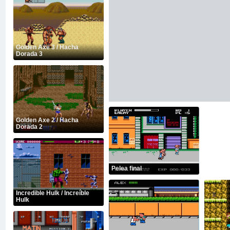
Golden Axe 3 / Hacha
Dorada 3
Golden Axe 2 / Hacha
Dorada 2
Pelea final
Incredible Hulk / Increíble
Hulk