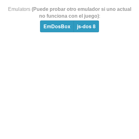
Emulators
(Puede probar otro emulador si uno actual
no funciona con el juego)
:
EmDosBox
js-dos 8