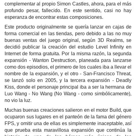
complementar al propio Simon Castles, ahora, para el más
profundo pesar, fallecido. En este sentido, casi no hay
esperanza de encontrar estas composiciones.
Este producto originalmente se quería lanzar en cajas de
forma comercial en las tiendas, pero debido a las no muy
buenas ventas del juego original, según 3D Realms, se
decidió publicar la creación del estudio Level Infinity en
Internet de forma gratuita. Por la misma razón, la segunda
expansión - Wanton Destruction, planeada para lanzarse
como dos episodios, el primero de los cuales iba a llevar el
nombre de la expansión, y el otro - San-Francisco Threat,
se lanzó solo en 2005, y la tercera expansión - Deadly
Kiss, donde el personaje principal iba a ser la hermana de
Luo Wang - No Wang (No Wang - como simbólicamente),
no vio la luz.
Muchas buenas creaciones salieron en el motor Build, que
ocuparon sus lugares en el panteón de la fama del género
FPS, y omitir una de ellas es simplemente inaceptable, así
que prueba esta maravillosa expansión que continúa la