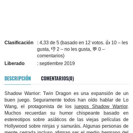
Clasificación
: 4,33 de 5 (basado en 12 votos. 👍 10 – les
gusta, 👎 2 – no les gusta, 💬 0 –
comentarios)
Liberado
: septiembre 2019
DESCRIPCIÓN
COMENTARIOS(0)
Shadow Warrior: Twin Dragon es una expansión de un
buen juego. Seguramente todos han oído hablar de Lo
Wang, el protagonista de los
juegos Shadow Warrior
.
Muchos recuerdan su humor chispeante basado en
estereotipos sobre asiáticos de las viejas películas de
Hollywood sobre ninjas y samuráis. Algunas personas de
mente cerrada incluso afirman ser el medio hermano del