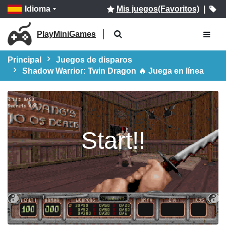
Idioma
Mis juegos(Favoritos)
|
PlayMiniGames
Principal
Juegos de disparos
Shadow Warrior: Twin Dragon 🔥 Juega en línea
Start!!