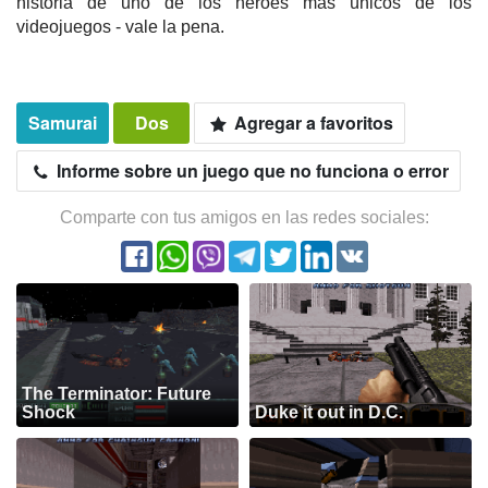
historia de uno de los héroes más únicos de los
videojuegos - vale la pena.
Samurai
Dos
Agregar a favoritos
Informe sobre un juego que no funciona o error
Comparte con tus amigos en las redes sociales:
The Terminator: Future
Shock
Duke it out in D.C.