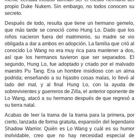
propio Duke Nukem. Sin embargo, no todos conocen su
secreto.
Después de todo, resulta que tiene un hermano gemelo,
que más tarde se conoció como Hung Lo. Dado que los
niños nacieron fuera del matrimonio, su madre se vio
obligada a dar a ambos en adopción. La familia que crió al
conocido Lo Wang no era muy rica para mantener a dos,
así que los hermanos tuvieron que ser separados. El
segundo, Hung Lo, fue adoptado y criado por el malvado
maestro Pu Tang. Era un hombre insidioso con un alma
podrida; enseñando a su hijastro cosas malas, lo llevó al
lado del mal, y al final Hung Lo, con la ayuda de
sobrevivientes y guerreros de Zilla, el anterior oponente de
Lo Wang, atacó a su hermano después de que regresó a
su tierra natal.
Acabas de leer la trama de la trama para la primera, por
cierto, lanzada de forma gratuita, expansión del legendario
Shadow Warrior. Quién es Lo Wang y cuál es su humor
inolvidable, creo que no hay necesidad especial de