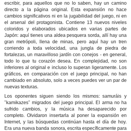
escribir, para aquellos que no lo saben, hay un camino
directo a la página original. Esta expansión no hace
cambios significativos ni en la jugabilidad del juego, ni en
el arsenal del protagonista. Contiene 13 nuevos niveles
coloridos y elaborados ubicados en varias partes de
Japón: aquí tienes una aldea pesquera sorda, allí hay una
gran metrópoli, llena de minas, pero aquí hay un tren
corriendo a toda velocidad, una jungla de piedra de
fortalezas, un maravilloso jardín con conejos - en general,
todo lo que tu corazón desea. En complejidad, no son
inferiores al original e incluso lo superan ligeramente. Los
gráficos, en comparación con el juego principal, no han
cambiado en absoluto, solo a veces puedes ver un par de
nuevas texturas.
Los oponentes siguen siendo los mismos: samuráis y
"kamikazes" migrados del juego principal. El arma no ha
sufrido cambios, y la música ha desaparecido por
completo. Olvidaron insertarla al poner la expansión en
Internet, y las búsquedas continúan hasta el día de hoy.
Era una nueva banda sonora, escrita específicamente para