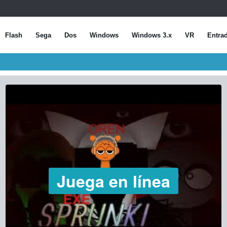
Flash
Sega
Dos
Windows
Windows 3.x
VR
Entra
Juega en línea