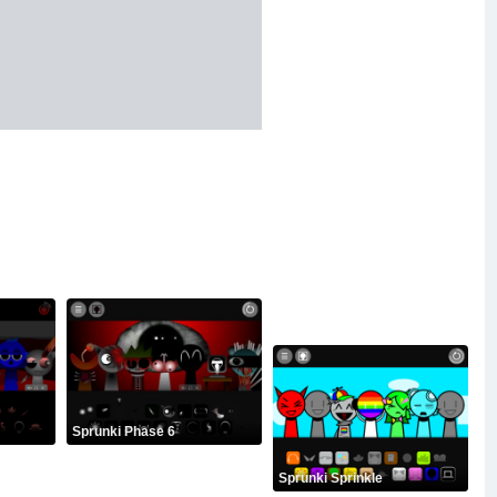
Sprunki Phase 6
Sprunki Sprinkle