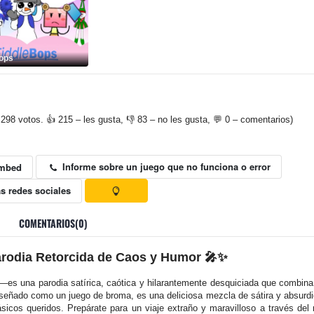
ops
 298 votos. 👍 215 – les gusta, 👎 83 – no les gusta, 💬 0 – comentarios)
Informe sobre un juego que no funciona o error
mbed
s redes sociales
COMENTARIOS(0)
odia Retorcida de Caos y Humor
🎤✨
es una parodia satírica, caótica y hilarantemente desquiciada que combina
iseñado como un juego de broma, es una deliciosa mezcla de sátira y absurdid
ásicos queridos. Prepárate para un viaje extraño y maravilloso a través del