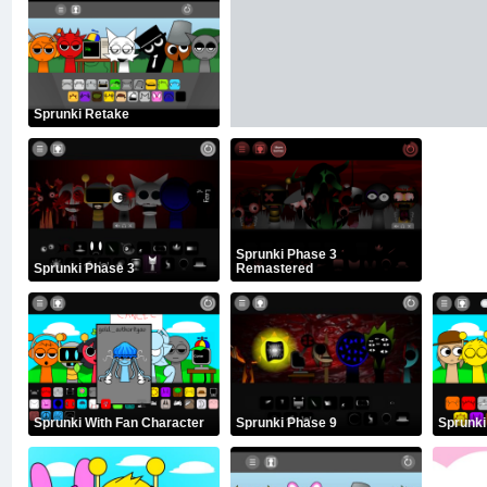
Sprunki Retake
Sprunki Phase 3
Sprunki Phase 3
Remastered
Sprunki With Fan Character
Sprunki Phase 9
Sprunki