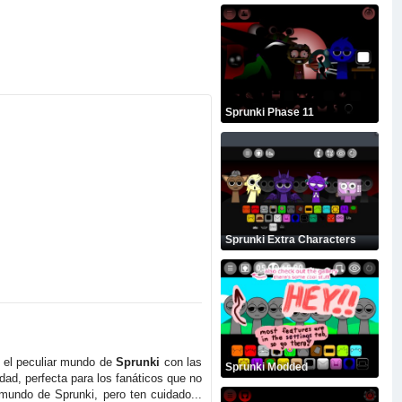
Sprunki Phase 11
Sprunki Extra Characters
 el peculiar mundo de
Sprunki
con las
Sprunki Modded
ad, perfecta para los fanáticos que no
 mundo de Sprunki, pero ten cuidado...