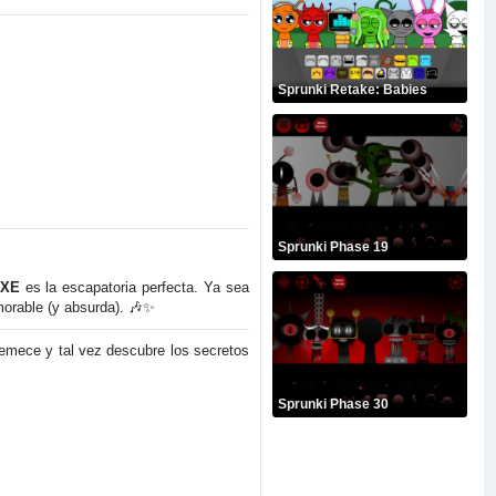
Sprunki Retake: Babies
Sprunki Phase 19
EXE
es la escapatoria perfecta. Ya sea
morable (y absurda). 🎶✨
tremece y tal vez descubre los secretos
Sprunki Phase 30