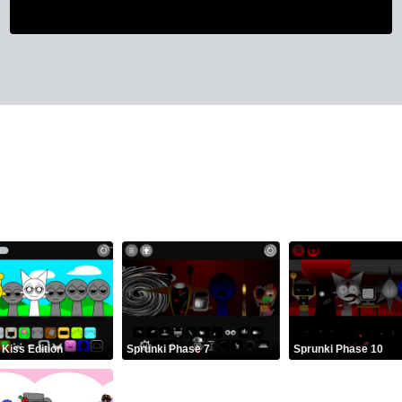
 Kiss Edition
Sprunki Phase 7
Sprunki Phase 10