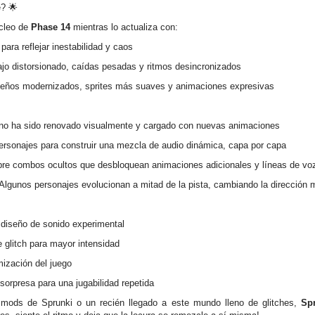
? 🌟
úcleo de
Phase 14
mientras lo actualiza con:
para reflejar inestabilidad y caos
jo distorsionado, caídas pesadas y ritmos desincronizados
eños modernizados, sprites más suaves y animaciones expresivas
o ha sido renovado visualmente y cargado con nuevas animaciones
ersonajes para construir una mezcla de audio dinámica, capa por capa
e combos ocultos que desbloquean animaciones adicionales y líneas de voz
Algunos personajes evolucionan a mitad de la pista, cambiando la dirección m
diseño de sonido experimental
 glitch para mayor intensidad
imización del juego
sorpresa para una jugabilidad repetida
 mods de Sprunki o un recién llegado a este mundo lleno de glitches,
Sp