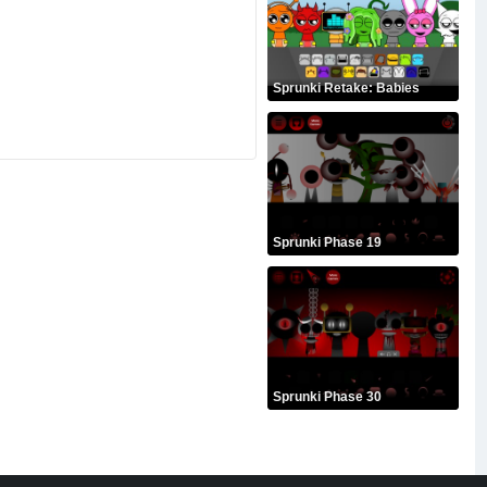

Sprunki Retake: Babies
Sprunki Phase 19
Sprunki Phase 30