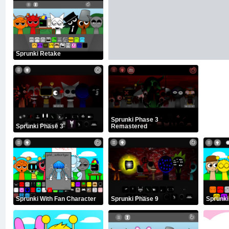
Sprunki Retake
Sprunki Phase 3
Sprunki Phase 3
Remastered
Sprunki With Fan Character
Sprunki Phase 9
Sprunki