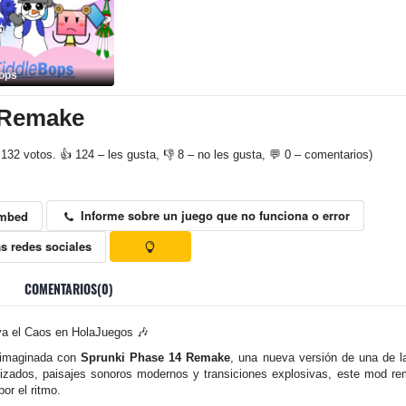
ops
 Remake
 132 votos. 👍 124 – les gusta, 👎 8 – no les gusta, 💬 0 – comentarios)
Informe sobre un juego que no funciona o error
mbed
s redes sociales
COMENTARIOS(0)
a el Caos en HolaJuegos 🎶
eimaginada con
Sprunki Phase 14 Remake
, una nueva versión de una de l
lizados, paisajes sonoros modernos y transiciones explosivas, este mod re
or el ritmo.