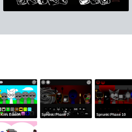
 Kiss Edition
Sprunki Phase 7
Sprunki Phase 10