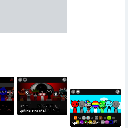
Sprunki Phase 6
Sprunki Sprinkle