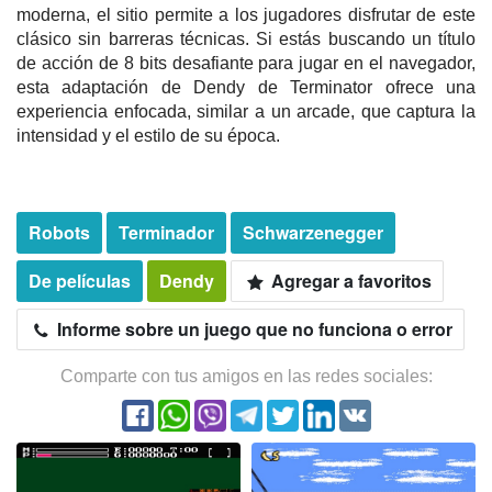
moderna, el sitio permite a los jugadores disfrutar de este
clásico sin barreras técnicas. Si estás buscando un título
de acción de 8 bits desafiante para jugar en el navegador,
esta adaptación de Dendy de Terminator ofrece una
experiencia enfocada, similar a un arcade, que captura la
intensidad y el estilo de su época.
Robots
Terminador
Schwarzenegger
De películas
Dendy
Agregar a favoritos
Informe sobre un juego que no funciona o error
Comparte con tus amigos en las redes sociales: