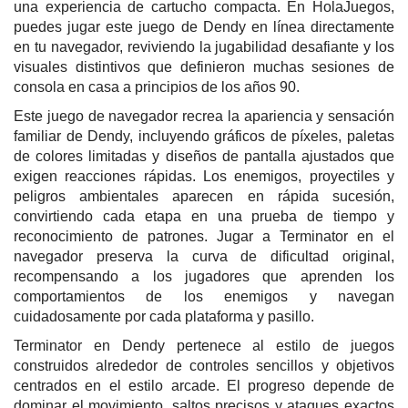
una experiencia de cartucho compacta. En HolaJuegos,
puedes jugar este juego de Dendy en línea directamente
en tu navegador, reviviendo la jugabilidad desafiante y los
visuales distintivos que definieron muchas sesiones de
consola en casa a principios de los años 90.
Este juego de navegador recrea la apariencia y sensación
familiar de Dendy, incluyendo gráficos de píxeles, paletas
de colores limitadas y diseños de pantalla ajustados que
exigen reacciones rápidas. Los enemigos, proyectiles y
peligros ambientales aparecen en rápida sucesión,
convirtiendo cada etapa en una prueba de tiempo y
reconocimiento de patrones. Jugar a Terminator en el
navegador preserva la curva de dificultad original,
recompensando a los jugadores que aprenden los
comportamientos de los enemigos y navegan
cuidadosamente por cada plataforma y pasillo.
Terminator en Dendy pertenece al estilo de juegos
construidos alrededor de controles sencillos y objetivos
centrados en el estilo arcade. El progreso depende de
dominar el movimiento, saltos precisos y ataques exactos