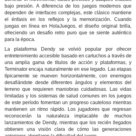
bajo presión. A diferencia de los juegos modernos que
dependen de interfaces complejas, este clásico mantiene
el énfasis en los reflejos y la memorización. Cuando
juegas en línea en HolaJuegos, el diseño original brilla,
ofreciendo un desafío retro puro que se siente auténtico
para la época.
La plataforma Dendy se volvió popular por ofrecer
entretenimiento accesible basado en cartuchos a través de
una amplia gama de títulos de acción y plataformas, y
Terminator encaja naturalmente en ese legado. Las etapas
típicamente se mueven horizontalmente, con enemigos
desafiándote desde diferentes ángulos y elementos del
terreno que requieren maniobras cuidadosas. Las vidas
limitadas y los sistemas de salud comunes en los juegos
de este período fomentan un progreso cauteloso mientras
mantienen un ritmo rápido. Los jugadores que regresan
reconocerán la naturaleza implacable de muchos
lanzamientos de Dendy, mientras que los recién llegados
obtienen una visión clara de cómo las generaciones
anteriores abordaron la dificultad del juego.