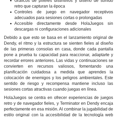
Gráficos de píxeles distintivos y diseño de sonido
retro que capturan la época
Controles de juego en navegador receptivos
adecuados para sesiones cortas o prolongadas
Accesible directamente desde HolaJuegos sin
descargas ni configuraciones adicionales
Debido a que esto se basa en el lanzamiento original de
Dendy, el ritmo y la estructura se sienten fieles al diseño
de las primeras consolas en casa, donde cada pantalla
pone a prueba tu capacidad para reaccionar, adaptarte y
recordar errores anteriores. Las vidas y continuaciones se
convierten en recursos valiosos, fomentando una
planificación cuidadosa a medida que aprendes la
colocación de enemigos y los peligros ambientales. Este
sentido de riesgo y recompensa mantiene incluso las
sesiones cortas atractivas cuando juegas en línea.
HolaJuegos se centra en ofrecer experiencias de juegos
retro y de navegador fieles, y Terminator en Dendy encaja
perfectamente en esa misión. Al combinar la jugabilidad de
estilo original con la accesibilidad de la tecnología web