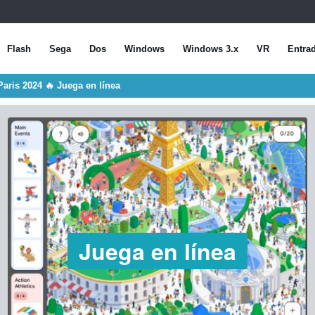
Flash
Sega
Dos
Windows
Windows 3.x
VR
Entra
aris 2024 🔥 Juega en línea
Juega en línea