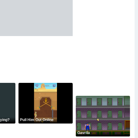
Lying?
Pull Him Out Online
Gavrila