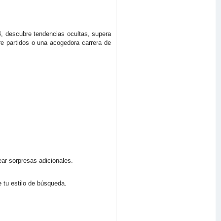
24, descubre tendencias ocultas, supera
tre partidos o una acogedora carrera de
ar sorpresas adicionales.
 tu estilo de búsqueda.