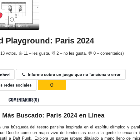
Number Defense
 Playground: Paris 2024
13 votos. 👍 11 – les gusta, 👎 2 – no les gusta, 💬 0 – comentarios)
Informe sobre un juego que no funciona o error
mbed
s redes sociales
COMENTARIOS(0)
il Más Buscado: París 2024 en Línea
n una búsqueda del tesoro parisina inspirada en el espíritu olímpico y par
que Doodle como un mapa vivo de tendencias que a la gente le encanta b
o sutil a Daft Punk. Explora un parque urbano dibujado a mano lleno de mi