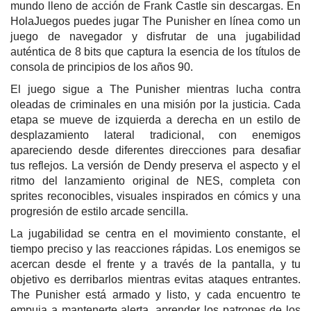
mundo lleno de acción de Frank Castle sin descargas. En
HolaJuegos puedes jugar The Punisher en línea como un
juego de navegador y disfrutar de una jugabilidad
auténtica de 8 bits que captura la esencia de los títulos de
consola de principios de los años 90.
El juego sigue a The Punisher mientras lucha contra
oleadas de criminales en una misión por la justicia. Cada
etapa se mueve de izquierda a derecha en un estilo de
desplazamiento lateral tradicional, con enemigos
apareciendo desde diferentes direcciones para desafiar
tus reflejos. La versión de Dendy preserva el aspecto y el
ritmo del lanzamiento original de NES, completa con
sprites reconocibles, visuales inspirados en cómics y una
progresión de estilo arcade sencilla.
La jugabilidad se centra en el movimiento constante, el
tiempo preciso y las reacciones rápidas. Los enemigos se
acercan desde el frente y a través de la pantalla, y tu
objetivo es derribarlos mientras evitas ataques entrantes.
The Punisher está armado y listo, y cada encuentro te
empuja a mantenerte alerta, aprender los patrones de los