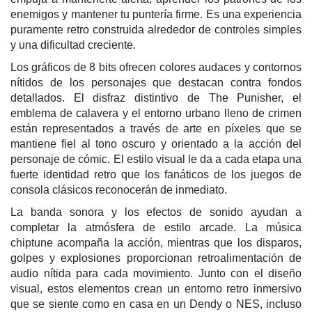
enemigos y mantener tu puntería firme. Es una experiencia
puramente retro construida alrededor de controles simples
y una dificultad creciente.
Los gráficos de 8 bits ofrecen colores audaces y contornos
nítidos de los personajes que destacan contra fondos
detallados. El disfraz distintivo de The Punisher, el
emblema de calavera y el entorno urbano lleno de crimen
están representados a través de arte en píxeles que se
mantiene fiel al tono oscuro y orientado a la acción del
personaje de cómic. El estilo visual le da a cada etapa una
fuerte identidad retro que los fanáticos de los juegos de
consola clásicos reconocerán de inmediato.
La banda sonora y los efectos de sonido ayudan a
completar la atmósfera de estilo arcade. La música
chiptune acompaña la acción, mientras que los disparos,
golpes y explosiones proporcionan retroalimentación de
audio nítida para cada movimiento. Junto con el diseño
visual, estos elementos crean un entorno retro inmersivo
que se siente como en casa en un Dendy o NES, incluso