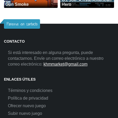
Gun Smoke
Hero
Ponerse en contacto
CONTACTO
Si está interesado en alguna pregunta, puede
contactarnos. Envíe un correo electrónico a nuestro
correo electrónico:
khmmarket@gmail.com
ENLACES ÚTILES
Términos y condiciones
Política de privacidad
Ofrecer nuevo juego
Subir nuevo juego