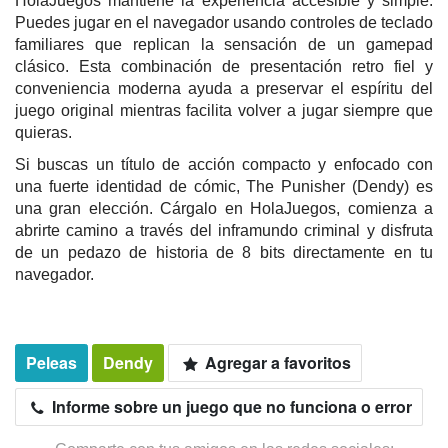
HolaJuegos mantiene la experiencia accesible y simple.
Puedes jugar en el navegador usando controles de teclado
familiares que replican la sensación de un gamepad
clásico. Esta combinación de presentación retro fiel y
conveniencia moderna ayuda a preservar el espíritu del
juego original mientras facilita volver a jugar siempre que
quieras.
Si buscas un título de acción compacto y enfocado con
una fuerte identidad de cómic, The Punisher (Dendy) es
una gran elección. Cárgalo en HolaJuegos, comienza a
abrirte camino a través del inframundo criminal y disfruta
de un pedazo de historia de 8 bits directamente en tu
navegador.
Peleas
Dendy
Agregar a favoritos
Informe sobre un juego que no funciona o error