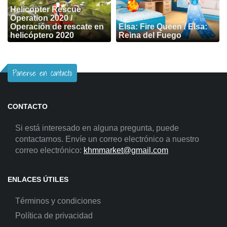
Helicopter Rescue
Operation 2020 /
Operación de rescate en
Elsa: Fire Queen / Elsa:
helicóptero 2020
Reina del Fuego
Ponerse en contacto
CONTACTO
Si está interesado en alguna pregunta, puede
contactarnos. Envíe un correo electrónico a nuestro
correo electrónico:
khmmarket@gmail.com
ENLACES ÚTILES
Términos y condiciones
Política de privacidad