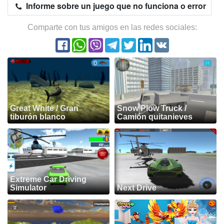
Informe sobre un juego que no funciona o error
Comparte con tus amigos en las redes sociales:
Great White / Gran
Snow Plow Truck /
tiburón blanco
Camión quitanieves
Extreme Car Driving
Simulator
Next Drive