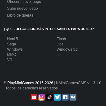
Ofrecer nuevo juego
Subir nuevo juego
Libro de quejas
¿QUÉ JUEGOS SON MÁS INTERESANTES PARA USTED?
Html 5
Flash
Sega
Dos
Windows
Windows 3.x
MMO
.io
VR
©
PlayMiniGames 2016-2026
| KMiniGamesCMS
v.1.3.1.0
| Todos los derechos reservados