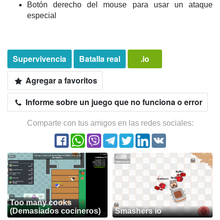
Botón derecho del mouse para usar un ataque
especial
Supervivencia
Batalla real
.io
Agregar a favoritos
Informe sobre un juego que no funciona o error
Comparte con tus amigos en las redes sociales:
Too many cooks
(Demasiados cocineros)
Smashers io