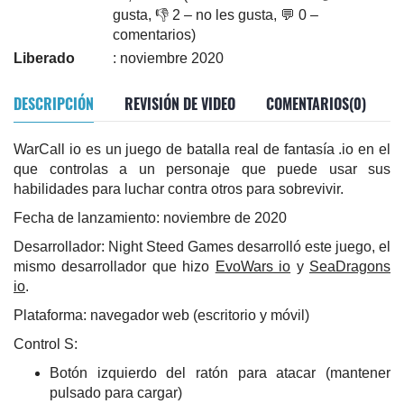
gusta, 👎 2 – no les gusta, 💬 0 –
comentarios)
Liberado
: noviembre 2020
DESCRIPCIÓN
REVISIÓN DE VIDEO
COMENTARIOS(0)
WarCall io es un juego de batalla real de fantasía .io en el
que controlas a un personaje que puede usar sus
habilidades para luchar contra otros para sobrevivir.
Fecha de lanzamiento: noviembre de 2020
Desarrollador: Night Steed Games desarrolló este juego, el
mismo desarrollador que hizo
EvoWars io
y
SeaDragons
io
.
Plataforma: navegador web (escritorio y móvil)
Control S:
Botón izquierdo del ratón para atacar (mantener
pulsado para cargar)