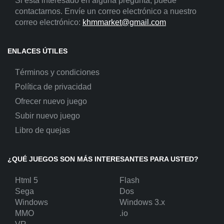
Si está interesado en alguna pregunta, puede
contactarnos. Envíe un correo electrónico a nuestro
correo electrónico:
khmmarket@gmail.com
ENLACES ÚTILES
Términos y condiciones
Política de privacidad
Ofrecer nuevo juego
Subir nuevo juego
Libro de quejas
¿QUÉ JUEGOS SON MÁS INTERESANTES PARA USTED?
Html 5
Flash
Sega
Dos
Windows
Windows 3.x
MMO
.io