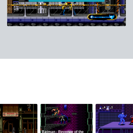
Batman - Revenge of the