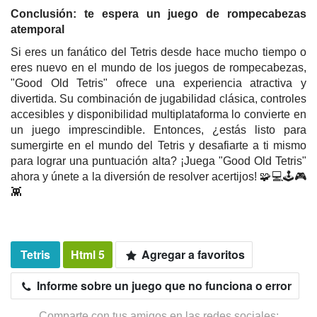
Conclusión: te espera un juego de rompecabezas
atemporal
Si eres un fanático del Tetris desde hace mucho tiempo o
eres nuevo en el mundo de los juegos de rompecabezas,
"Good Old Tetris" ofrece una experiencia atractiva y
divertida. Su combinación de jugabilidad clásica, controles
accesibles y disponibilidad multiplataforma lo convierte en
un juego imprescindible. Entonces, ¿estás listo para
sumergirte en el mundo del Tetris y desafiarte a ti mismo
para lograr una puntuación alta? ¡Juega "Good Old Tetris"
ahora y únete a la diversión de resolver acertijos! 🧩💻🕹️🎮
👾
Tetris
Html 5
Agregar a favoritos
Informe sobre un juego que no funciona o error
Comparte con tus amigos en las redes sociales: