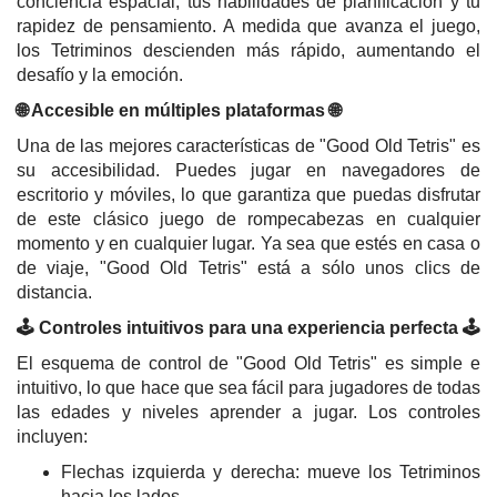
conciencia espacial, tus habilidades de planificación y tu
rapidez de pensamiento. A medida que avanza el juego,
los Tetriminos descienden más rápido, aumentando el
desafío y la emoción.
🌐 Accesible en múltiples plataformas 🌐
Una de las mejores características de "Good Old Tetris" es
su accesibilidad. Puedes jugar en navegadores de
escritorio y móviles, lo que garantiza que puedas disfrutar
de este clásico juego de rompecabezas en cualquier
momento y en cualquier lugar. Ya sea que estés en casa o
de viaje, "Good Old Tetris" está a sólo unos clics de
distancia.
🕹️ Controles intuitivos para una experiencia perfecta 🕹️
El esquema de control de "Good Old Tetris" es simple e
intuitivo, lo que hace que sea fácil para jugadores de todas
las edades y niveles aprender a jugar. Los controles
incluyen:
Flechas izquierda y derecha: mueve los Tetriminos
hacia los lados.