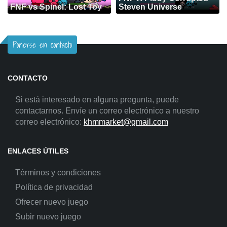
FNF vs Spinel: Lost Toy
Steven Universe
Ponerse en contacto
CONTACTO
Si está interesado en alguna pregunta, puede
contactarnos. Envíe un correo electrónico a nuestro
correo electrónico:
khmmarket@gmail.com
ENLACES ÚTILES
Términos y condiciones
Política de privacidad
Ofrecer nuevo juego
Subir nuevo juego