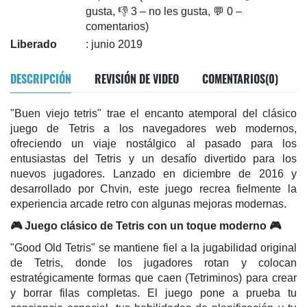
gusta, 👎 3 – no les gusta, 💬 0 –
comentarios)
Liberado
: junio 2019
DESCRIPCIÓN
REVISIÓN DE VIDEO
COMENTARIOS(0)
"Buen viejo tetris" trae el encanto atemporal del clásico
juego de Tetris a los navegadores web modernos,
ofreciendo un viaje nostálgico al pasado para los
entusiastas del Tetris y un desafío divertido para los
nuevos jugadores. Lanzado en diciembre de 2016 y
desarrollado por Chvin, este juego recrea fielmente la
experiencia arcade retro con algunas mejoras modernas.
🎮 Juego clásico de Tetris con un toque moderno 🎮
"Good Old Tetris" se mantiene fiel a la jugabilidad original
de Tetris, donde los jugadores rotan y colocan
estratégicamente formas que caen (Tetriminos) para crear
y borrar filas completas. El juego pone a prueba tu