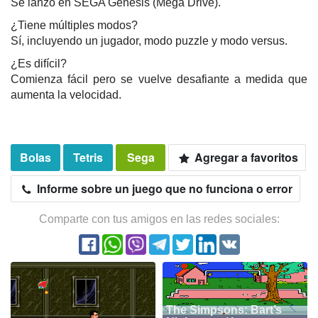
Se lanzó en SEGA Genesis (Mega Drive).
¿Tiene múltiples modos?
Sí, incluyendo un jugador, modo puzzle y modo versus.
¿Es difícil?
Comienza fácil pero se vuelve desafiante a medida que
aumenta la velocidad.
Bolas
Tetris
Sega
Agregar a favoritos
Informe sobre un juego que no funciona o error
Comparte con tus amigos en las redes sociales:
The Simpsons: Bart’s