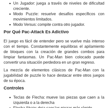
Un Jugador: juega a través de niveles de dificultad
creciente.
Modo Puzzle: resuelve desafíos específicos con
movimientos limitados.
Modo Versus: compite contra otro jugador.
Por Qué Pac-Attack Es Adictivo
El juego es fácil de entender pero se vuelve más intenso
con el tiempo. Constantemente equilibras el apilamiento
de bloques con la creación de grandes combos para
limpiar fantasmas. Un Pac-Man bien colocado puede
convertir una situación perdedora en un gran regreso.
La mezcla de elementos clásicos de Pac-Man con la
jugabilidad de puzzle lo hace destacar entre otros juegos
de su época.
Controles
Teclas de Flecha: mueve las piezas que caen a la
izquierda o a la derecha
Flecha Abajo: deja caer las piezas más rápido