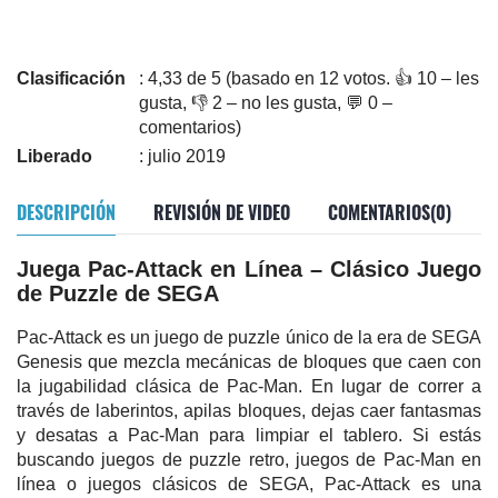
Clasificación
: 4,33 de 5 (basado en 12 votos. 👍 10 – les
gusta, 👎 2 – no les gusta, 💬 0 –
comentarios)
Liberado
: julio 2019
DESCRIPCIÓN
REVISIÓN DE VIDEO
COMENTARIOS(0)
Juega Pac-Attack en Línea – Clásico Juego
de Puzzle de SEGA
Pac-Attack es un juego de puzzle único de la era de SEGA
Genesis que mezcla mecánicas de bloques que caen con
la jugabilidad clásica de Pac-Man. En lugar de correr a
través de laberintos, apilas bloques, dejas caer fantasmas
y desatas a Pac-Man para limpiar el tablero. Si estás
buscando juegos de puzzle retro, juegos de Pac-Man en
línea o juegos clásicos de SEGA, Pac-Attack es una