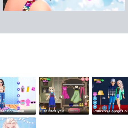
 Transformation
Elsa Life Cycle
Princess College Co