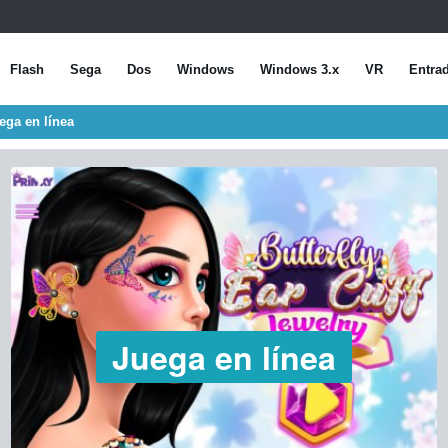
Flash
Sega
Dos
Windows
Windows 3.x
VR
Entra
uega en línea
Juega en línea