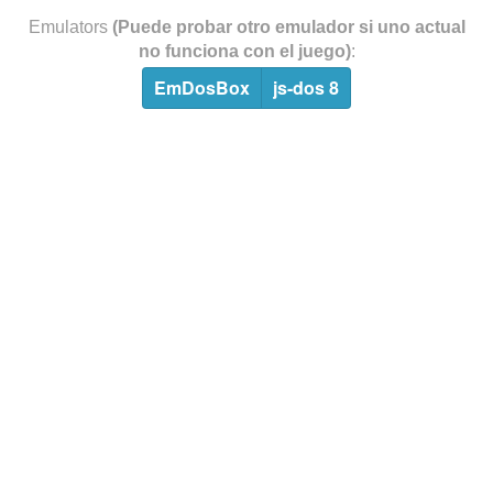
Emulators
(Puede probar otro emulador si uno actual
no funciona con el juego)
:
EmDosBox
js-dos 8