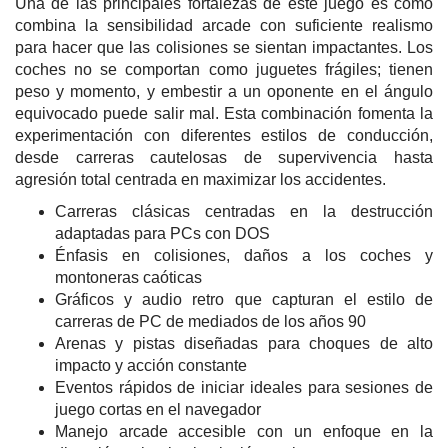
Una de las principales fortalezas de este juego es cómo
combina la sensibilidad arcade con suficiente realismo
para hacer que las colisiones se sientan impactantes. Los
coches no se comportan como juguetes frágiles; tienen
peso y momento, y embestir a un oponente en el ángulo
equivocado puede salir mal. Esta combinación fomenta la
experimentación con diferentes estilos de conducción,
desde carreras cautelosas de supervivencia hasta
agresión total centrada en maximizar los accidentes.
Carreras clásicas centradas en la destrucción
adaptadas para PCs con DOS
Énfasis en colisiones, daños a los coches y
montoneras caóticas
Gráficos y audio retro que capturan el estilo de
carreras de PC de mediados de los años 90
Arenas y pistas diseñadas para choques de alto
impacto y acción constante
Eventos rápidos de iniciar ideales para sesiones de
juego cortas en el navegador
Manejo arcade accesible con un enfoque en la