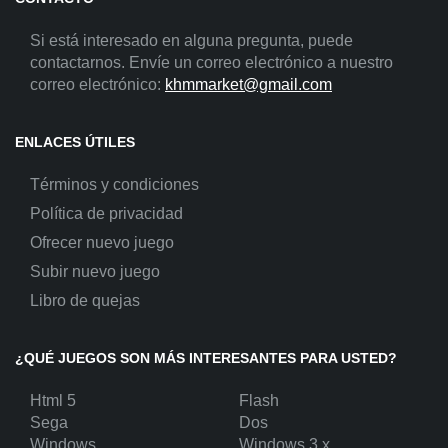
Si está interesado en alguna pregunta, puede
contactarnos. Envíe un correo electrónico a nuestro
correo electrónico:
khmmarket@gmail.com
ENLACES ÚTILES
Términos y condiciones
Política de privacidad
Ofrecer nuevo juego
Subir nuevo juego
Libro de quejas
¿QUÉ JUEGOS SON MÁS INTERESANTES PARA USTED?
Html 5
Flash
Sega
Dos
Windows
Windows 3.x