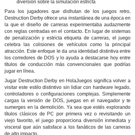
diversión sobre la simulación estricta
Para los jugadores que disfrutan de los juegos retro,
Destruction Derby ofrece una instantánea de una época en
la que el diseño de carreras experimentaba audazmente
con reglas centradas en el contacto. En lugar de sistemas
de penalización y estricta etiqueta de carreras, el juego
celebra las colisiones de vehículos como la principal
atracción. Este enfoque le da una identidad distintiva entre
los corredores de DOS y lo ayuda a destacarse hoy entre
títulos de conducción más convencionales que podrías
jugar en línea.
Jugar Destruction Derby en HolaJuegos significa volver a
visitar este estilo distintivo sin lidiar con hardware legado,
controladores o configuraciones complejas. Simplemente
cargas la versión de DOS, juegas en el navegador y te
sumerges en la demolición. Ya sea que estés explorando
títulos clásicos de PC por primera vez o revisitando un
viejo favorito, el juego proporciona diversión inmediata y
visceral que aún satisface a los fanáticos de las carreras
de alto impacto.