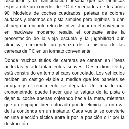
resolución y la manipulación pesada que los fanáticos
esperan de un corredor de PC de mediados de los años
90. Modelos de coches cuadrados, paletas de colores
audaces y entornos de pista simples pero legibles le dan
al juego un encanto retro distintivo. Jugar en el navegador
en hardware moderno resalta el contraste entre la
presentación de la vieja escuela y la jugabilidad aún
atractiva, ofreciendo un pedazo de la historia de las
carreras de PC en un formato conveniente.
Donde muchos títulos de carreras se centran en líneas
perfectas y adelantamientos suaves, Destruction Derby
está construido en torno al caos controlado. Los vehículos
reciben un castigo visible a medida que los paneles se
arrugan y el rendimiento se degrada. Un impacto mal
cronometrado puede hacer que te salgas de la pista o
dejar tu coche apenas cojeando hacia la meta, mientras
que un empujón bien colocado puede eliminar a un rival
de la contienda en un instante. Cada vuelta se convierte
en una elección táctica entre ir por la posición o ir por la
destrucción.