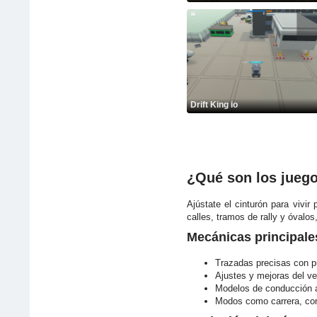
Drift King io
¿Qué son los juego
Ajústate el cinturón para vivir
calles, tramos de rally y óvalos
Mecánicas principale
Trazadas precisas con pu
Ajustes y mejoras del ve
Modelos de conducción a
Modos como carrera, contr