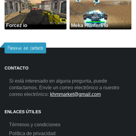
Forcez io
Meka Hunters io
Ponerse en contacto
CONTACTO
Si está interesado en alguna pregunta, puede
contactarnos. Envíe un correo electrónico a nuestro
correo electrónico:
khmmarket@gmail.com
ENLACES ÚTILES
Términos y condiciones
Política de privacidad