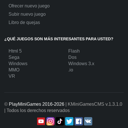
Ofrecer nuevo juego
Subir nuevo juego
Libro de quejas
¿QUÉ JUEGOS SON MÁS INTERESANTES PARA USTED?
Html 5
Flash
Sega
Dos
Windows
Windows 3.x
MMO
.io
VR
©
PlayMiniGames 2016-2026
| KMiniGamesCMS
v.1.3.1.0
| Todos los derechos reservados