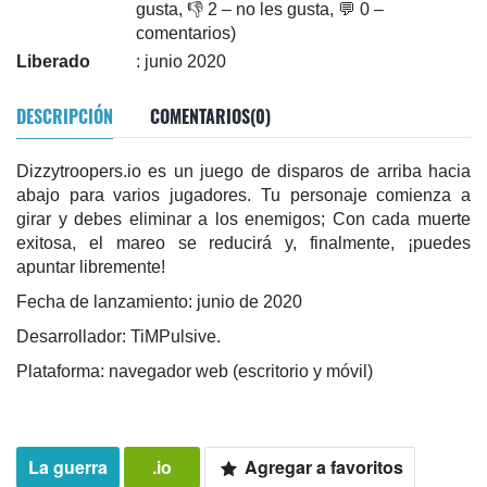
gusta, 👎 2 – no les gusta, 💬 0 –
comentarios)
Liberado
: junio 2020
DESCRIPCIÓN
COMENTARIOS(0)
Dizzytroopers.io es un juego de disparos de arriba hacia
abajo para varios jugadores. Tu personaje comienza a
girar y debes eliminar a los enemigos; Con cada muerte
exitosa, el mareo se reducirá y, finalmente, ¡puedes
apuntar libremente!
Fecha de lanzamiento: junio de 2020
Desarrollador: TiMPulsive.
Plataforma: navegador web (escritorio y móvil)
La guerra
.io
Agregar a favoritos