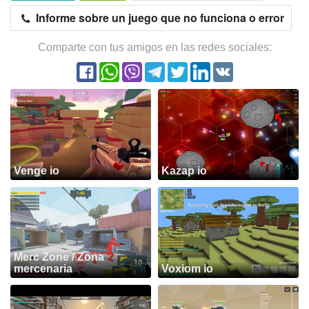
Informe sobre un juego que no funciona o error
Comparte con tus amigos en las redes sociales:
Venge io
Kazap io
Merc Zone / Zona
mercenaria
Voxiom io