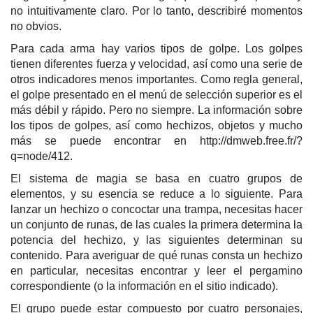
no intuitivamente claro. Por lo tanto, describiré momentos
no obvios.
Para cada arma hay varios tipos de golpe. Los golpes
tienen diferentes fuerza y velocidad, así como una serie de
otros indicadores menos importantes. Como regla general,
el golpe presentado en el menú de selección superior es el
más débil y rápido. Pero no siempre. La información sobre
los tipos de golpes, así como hechizos, objetos y mucho
más se puede encontrar en http://dmweb.free.fr/?
q=node/412.
El sistema de magia se basa en cuatro grupos de
elementos, y su esencia se reduce a lo siguiente. Para
lanzar un hechizo o concoctar una trampa, necesitas hacer
un conjunto de runas, de las cuales la primera determina la
potencia del hechizo, y las siguientes determinan su
contenido. Para averiguar de qué runas consta un hechizo
en particular, necesitas encontrar y leer el pergamino
correspondiente (o la información en el sitio indicado).
El grupo puede estar compuesto por cuatro personajes,