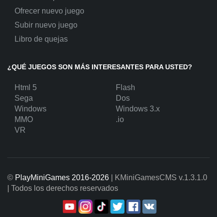
Ofrecer nuevo juego
Subir nuevo juego
Libro de quejas
¿QUÉ JUEGOS SON MÁS INTERESANTES PARA USTED?
Html 5
Flash
Sega
Dos
Windows
Windows 3.x
MMO
.io
VR
©
PlayMiniGames 2016-2026
| KMiniGamesCMS
v.1.3.1.0
| Todos los derechos reservados