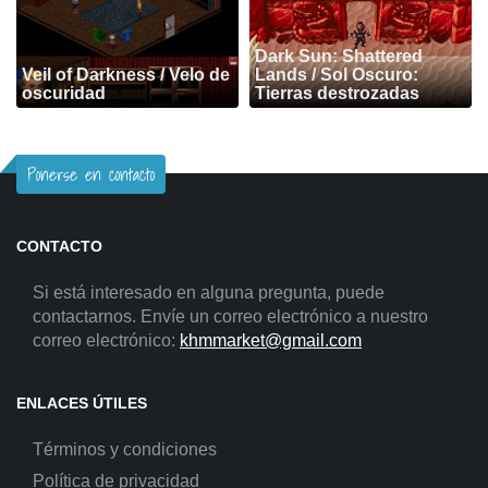
Dark Sun: Shattered
Veil of Darkness / Velo de
Lands / Sol Oscuro:
oscuridad
Tierras destrozadas
Ponerse en contacto
CONTACTO
Si está interesado en alguna pregunta, puede
contactarnos. Envíe un correo electrónico a nuestro
correo electrónico:
khmmarket@gmail.com
ENLACES ÚTILES
Términos y condiciones
Política de privacidad