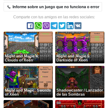
Informe sobre un juego que no funciona o error
Comparte con tus amigos en las redes sociales:
Might and Magic 4:
Might and Magic 5:
Clouds of Xeen
Darkside of Xeen
Might and Magic: Swords
Shadowcaster / Lanzador
of Xeen
de las Sombras