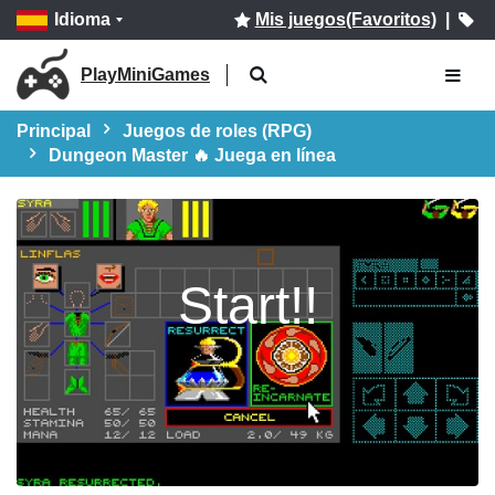
Idioma
Mis juegos(Favoritos)
|
PlayMiniGames
Principal
Juegos de roles (RPG)
Dungeon Master 🔥 Juega en línea
Start!!