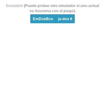
Emulators
(Puede probar otro emulador si uno actual
no funciona con el juego)
:
EmDosBox
js-dos 8