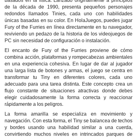
basados en la física. Lanzado originalmente a principios
de la década de 1990, presenta pequeños personajes
redondos llamados Tinies, cada uno con habilidades
únicas basadas en su color. En HolaJuegos, puedes jugar
Fury of the Furries en línea directamente en tu navegador,
reviviendo un pedazo de la historia de los videojuegos de
PC sin necesidad de configuración o instalación.
El encanto de Fury of the Furries proviene de cómo
combina acción, plataformas y rompecabezas ambientales
en una experiencia cohesiva. En lugar de dar al jugador
una larga lista de botones y armas, el juego se centra en
transformar tu Tiny en diferentes colores, cada uno
adecuado para una tarea distinta. Este concepto crea un
flujo constante de situaciones atractivas donde debes
elegir cuidadosamente la forma correcta y reaccionar
rápidamente a los peligros.
La forma amarilla se especializa en movimiento y
navegación. Con esta forma, el Tiny se balancea de techos
y bordes usando una habilidad similar a una cuerda,
convirtiendo muchos niveles en intrincados parques de