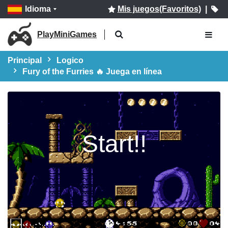
Idioma
Mis juegos(Favoritos)
|
PlayMiniGames
Principal
Logico
Fury of the Furries 🔥 Juega en línea
Start!!