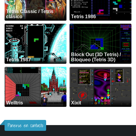
Tetris Classic / Tetris
clásico
Tetris 1986
Block Out (3D Tetris) /
Tetris 1987
Bloqueo (Tetris 3D)
Welltris
Xixit
Ponerse en contacto