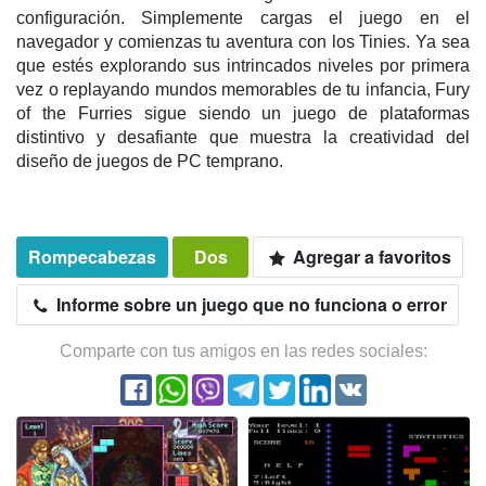
configuración. Simplemente cargas el juego en el
navegador y comienzas tu aventura con los Tinies. Ya sea
que estés explorando sus intrincados niveles por primera
vez o replayando mundos memorables de tu infancia, Fury
of the Furries sigue siendo un juego de plataformas
distintivo y desafiante que muestra la creatividad del
diseño de juegos de PC temprano.
Rompecabezas
Dos
Agregar a favoritos
Informe sobre un juego que no funciona o error
Comparte con tus amigos en las redes sociales: