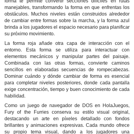
forma te permite convertir secciones difíciles en rutas
manejables, transformando la forma en que enfrentas los
obstáculos. Muchos niveles están construidos alrededor
de cambiar entre formas sobre la marcha, y la forma azul
brinda a los jugadores el espacio necesario para planificar
su próximo movimiento.
La forma roja añade otra capa de interacción con el
entorno. Esta forma se utiliza para interactuar con
elementos mecánicos y manipular partes del paisaje.
Combinada con las otras formas, convierte caminos
sencillos en elaboradas secuencias de rompecabezas.
Dominar cuándo y dónde cambiar de forma es esencial
para completar niveles posteriores, donde cada pantalla
exige concentración, tiempo y buen conocimiento de cada
habilidad.
Como un juego de navegador de DOS en HolaJuegos,
Fury of the Furries conserva su estilo visual original,
destacando un arte en píxeles detallado con fondos
brillantes y animaciones expresivas. Cada mundo ofrece
su propio tema visual, dando a los jugadores una