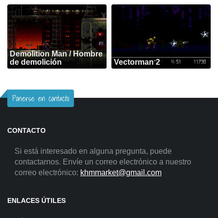
Demolition Man / Hombre
de demolición
Vectorman 2
Ponerse en contacto
CONTACTO
Si está interesado en alguna pregunta, puede
contactarnos. Envíe un correo electrónico a nuestro
correo electrónico:
khmmarket@gmail.com
ENLACES ÚTILES