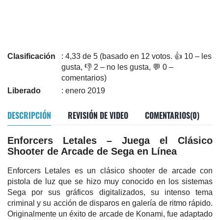
Clasificación
: 4,33 de 5 (basado en 12 votos. 👍 10 – les
gusta, 👎 2 – no les gusta, 💬 0 –
comentarios)
Liberado
: enero 2019
DESCRIPCIÓN
REVISIÓN DE VIDEO
COMENTARIOS(0)
Enforcers Letales – Juega el Clásico
Shooter de Arcade de Sega en Línea
Enforcers Letales es un clásico shooter de arcade con
pistola de luz que se hizo muy conocido en los sistemas
Sega por sus gráficos digitalizados, su intenso tema
criminal y su acción de disparos en galería de ritmo rápido.
Originalmente un éxito de arcade de Konami, fue adaptado