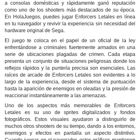
a consolas domésticas y rápidamente ganó reputación
como uno de los shooters más destacados de su época.
En HolaJuegos, puedes jugar Enforcers Letales en línea
en tu navegador y revivir la experiencia sin necesidad del
hardware original de Sega.
El juego te coloca en el papel de un oficial de la ley
enfrentándose a criminales fuertemente armados en una
serie de ubicaciones plagadas de crimen. Cada etapa
presenta un conjunto de situaciones peligrosas donde los
reflejos rápidos y la puntería precisa son esenciales. Las
raíces de arcade de Enforcers Letales son evidentes a lo
largo de la experiencia, desde el sistema de puntuación
hasta la aparición de enemigos en oleadas y la presión de
reaccionar instantáneamente a las amenazas.
Uno de los aspectos más memorables de Enforcers
Letales es su uso de sprites digitalizados y fondos
fotográficos. Estos visuales ayudaron a distinguirlo de
muchos otros shooters de su tiempo, dando a los entornos,
enemigos y efectos en pantalla un aspecto distintivo.
Cuando juegas en el navegador, estos gráficos mantienen