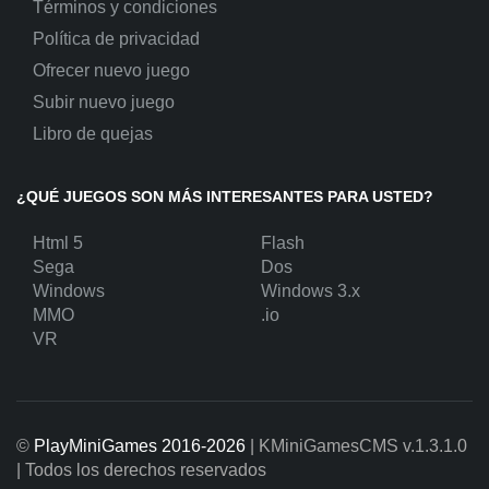
Términos y condiciones
Política de privacidad
Ofrecer nuevo juego
Subir nuevo juego
Libro de quejas
¿QUÉ JUEGOS SON MÁS INTERESANTES PARA USTED?
Html 5
Flash
Sega
Dos
Windows
Windows 3.x
MMO
.io
VR
©
PlayMiniGames 2016-2026
| KMiniGamesCMS
v.1.3.1.0
| Todos los derechos reservados