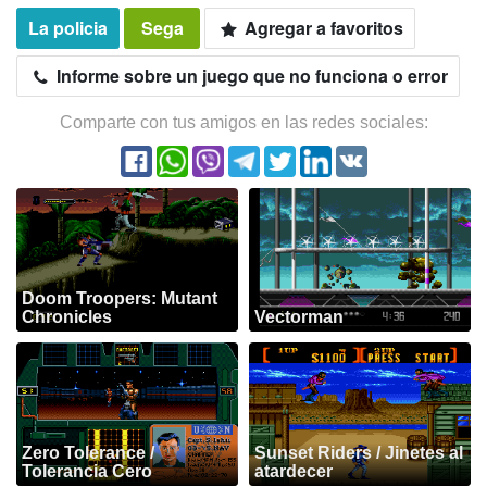
La policia
Sega
Agregar a favoritos
Informe sobre un juego que no funciona o error
Comparte con tus amigos en las redes sociales:
Doom Troopers: Mutant
Chronicles
Vectorman
Zero Tolerance /
Sunset Riders / Jinetes al
Tolerancia Cero
atardecer