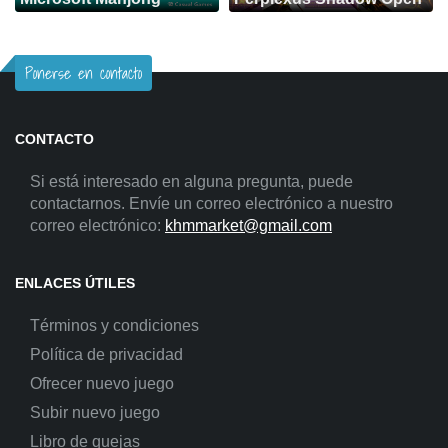
Ponerse en contacto
CONTACTO
Si está interesado en alguna pregunta, puede
contactarnos. Envíe un correo electrónico a nuestro
correo electrónico:
khmmarket@gmail.com
ENLACES ÚTILES
Términos y condiciones
Política de privacidad
Ofrecer nuevo juego
Subir nuevo juego
Libro de quejas