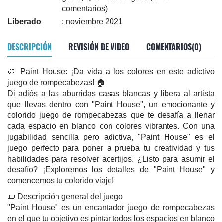
comentarios)
Liberado
: noviembre 2021
DESCRIPCIÓN
REVISIÓN DE VIDEO
COMENTARIOS(0)
🎨 Paint House: ¡Da vida a los colores en este adictivo
juego de rompecabezas! 🏠
Di adiós a las aburridas casas blancas y libera al artista
que llevas dentro con "Paint House", un emocionante y
colorido juego de rompecabezas que te desafía a llenar
cada espacio en blanco con colores vibrantes. Con una
jugabilidad sencilla pero adictiva, "Paint House" es el
juego perfecto para poner a prueba tu creatividad y tus
habilidades para resolver acertijos. ¿Listo para asumir el
desafío? ¡Exploremos los detalles de "Paint House" y
comencemos tu colorido viaje!
📜 Descripción general del juego
"Paint House" es un encantador juego de rompecabezas
en el que tu objetivo es pintar todos los espacios en blanco