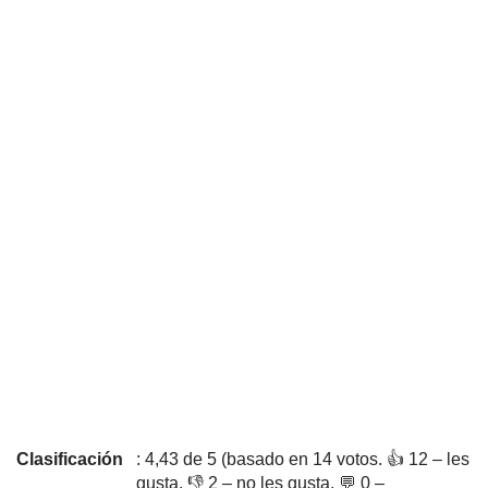
Clasificación
: 4,43 de 5 (basado en 14 votos. 👍 12 – les
gusta, 👎 2 – no les gusta, 💬 0 –