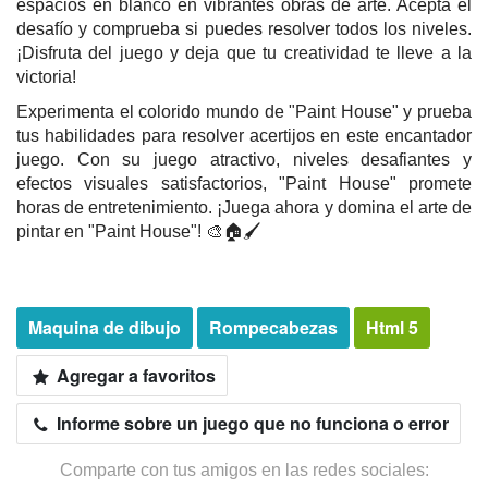
espacios en blanco en vibrantes obras de arte. Acepta el
desafío y comprueba si puedes resolver todos los niveles.
¡Disfruta del juego y deja que tu creatividad te lleve a la
victoria!
Experimenta el colorido mundo de "Paint House" y prueba
tus habilidades para resolver acertijos en este encantador
juego. Con su juego atractivo, niveles desafiantes y
efectos visuales satisfactorios, "Paint House" promete
horas de entretenimiento. ¡Juega ahora y domina el arte de
pintar en "Paint House"! 🎨🏠🖌️
Maquina de dibujo
Rompecabezas
Html 5
Agregar a favoritos
Informe sobre un juego que no funciona o error
Comparte con tus amigos en las redes sociales: