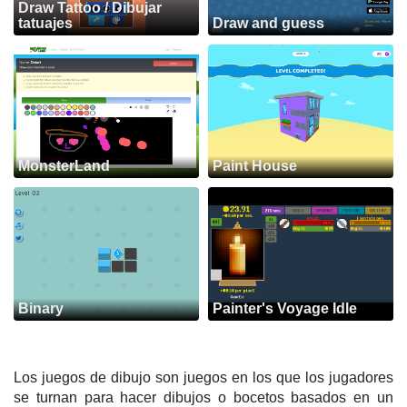
Draw Tattoo / Dibujar
tatuajes
Draw and guess
MonsterLand
Paint House
Binary
Painter's Voyage Idle
Los juegos de dibujo son juegos en los que los jugadores
se turnan para hacer dibujos o bocetos basados en un