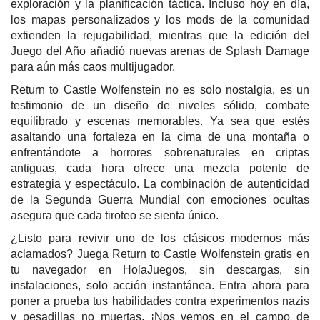
exploración y la planificación táctica. Incluso hoy en día,
los mapas personalizados y los mods de la comunidad
extienden la rejugabilidad, mientras que la edición del
Juego del Año añadió nuevas arenas de Splash Damage
para aún más caos multijugador.
Return to Castle Wolfenstein no es solo nostalgia, es un
testimonio de un diseño de niveles sólido, combate
equilibrado y escenas memorables. Ya sea que estés
asaltando una fortaleza en la cima de una montaña o
enfrentándote a horrores sobrenaturales en criptas
antiguas, cada hora ofrece una mezcla potente de
estrategia y espectáculo. La combinación de autenticidad
de la Segunda Guerra Mundial con emociones ocultas
asegura que cada tiroteo se sienta único.
¿Listo para revivir uno de los clásicos modernos más
aclamados? Juega Return to Castle Wolfenstein gratis en
tu navegador en HolaJuegos, sin descargas, sin
instalaciones, solo acción instantánea. Entra ahora para
poner a prueba tus habilidades contra experimentos nazis
y pesadillas no muertas. ¡Nos vemos en el campo de