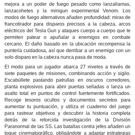
mejora a un poder de fuego pesado como lanzallamas,
lanzacohetes y la minigun experimental Venom. Los
modos de fuego alternativos añaden profundidad: miras de
francotirador para disparos precisos a la cabeza, arcos
eléctricos del Tesla Gun y ataques cuerpo a cuerpo que te
permiten patear o apuñalar a enemigos en combate
cercano. El daño basado en la ubicación recompensa la
puntería cuidadosa, así que derribar a un enemigo con un
solo disparo en la cabeza nunca pasa de moda.
El modo para un jugador abarca 27 niveles a través de
siete paquetes de misiones, combinando acción y sigilo.
Escabúllete pastando patrullas en oscuros corredores,
planta explosivos para abrir puertas selladas o lanza un
asalto total en puntos de control fuertemente fortificados.
Recoge tesoros ocultos y documentos secretos para
aumentar tu puntuación, y utiliza el cuaderno del juego
para rastrear objetivos y descubrir la historia completa
detrás de la retorcida investigación de la División
Paranormal de las SS. Las batallas contra jefes añaden un
toque cinematográfico, obligándote a adaptar estrategias