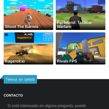
Far Island: Tactical
Shoot The Barrels
Warfare
Rageroll.io
Rivals FPS
Ponerse en contacto
CONTACTO
Si está interesado en alguna pregunta, puede