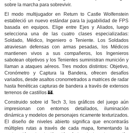
sobre la marcha para sobrevivir.
El modo multijugador en Return to Castle Wolfenstein
estableció un nuevo estándar para la jugabilidad de FPS
basada en equipos. Elige entre Ejes y Aliados, luego
selecciona una de las cuatro clases especializadas:
Soldado, Médico, Ingeniero o Teniente. Los Soldados
atraviesan defensas con armas pesadas, los Médicos
mantienen vivos a sus compañeros, los Ingenieros
sabotean objetivos y los Tenientes suministran munición y
llaman a ataques aéreos. Tres modos distintos: Objetivo,
Cronómetro y Captura la Bandera, ofrecen desafíos
variados, desde asaltos cronometrados a matrices de radar
hasta frenéticas capturas de bandera a través de extensos
terrenos de castillos 🏰.
Construido sobre id Tech 3, los gráficos del juego aún
impresionan con entornos detallados, iluminación
dinámica y modelos de personajes ricamente texturizados.
El diseño de niveles abierto significa que encontrarás
múltiples rutas a través de cada mapa, fomentando la