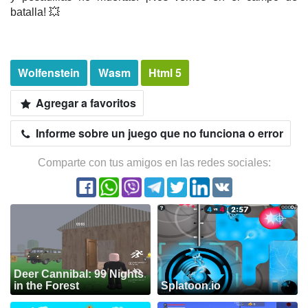
batalla! 💥
Wolfenstein
Wasm
Html 5
Agregar a favoritos
Informe sobre un juego que no funciona o error
Comparte con tus amigos en las redes sociales:
Deer Cannibal: 99 Nights
in the Forest
Splatoon.io