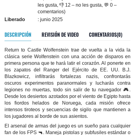
les gusta, 👎 12 – no les gusta, 💬 0 –
comentarios)
Liberado
: junio 2025
DESCRIPCIÓN
REVISIÓN DE VIDEO
COMENTARIOS(0)
Return to Castle Wolfenstein trae de vuelta a la vida la
clásica serie Wolfenstein con una acción de disparos en
primera persona que te hará latir el corazón. Al ponerte en
los zapatos del Ranger del Ejército de EE. UU. B.J.
Blazkowicz, infiltrarás fortalezas nazis, confrontarás
oscuros experimentos paranormales y lucharás contra
legiones no muertas, todo sin salir de tu navegador 🎮.
Desde los desiertos azotados por el viento de Egipto hasta
los fiordos helados de Noruega, cada misión ofrece
intensos tiroteos y secuencias de sigilo que mantienen a
los jugadores al borde de sus asientos.
El arsenal de armas del juego es un sueño para cualquier
fan de los FPS 🔫. Maneja pistolas y subfusiles estándar o