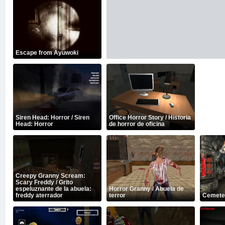
Escape from Ayuwoki
Siren Head: Horror / Siren
Office Horror Story / Historia
Head: Horror
de horror de oficina
Creepy Granny Scream:
Scary Freddy / Grito
espeluznante de la abuela:
Horror Granny / Abuela de
freddy aterrador
terror
Cemeter