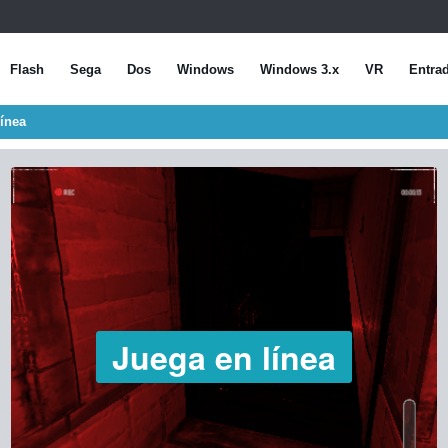
Flash
Sega
Dos
Windows
Windows 3.x
VR
Entra
ínea
Juega en línea