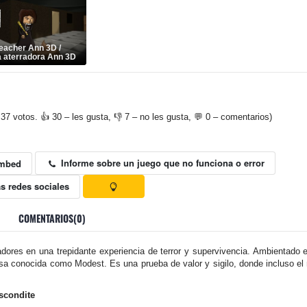
eacher Ann 3D /
 aterradora Ann 3D
37 votos. 👍 30 – les gusta, 👎 7 – no les gusta, 💬 0 – comentarios)
Informe sobre un juego que no funciona o error
mbed
s redes sociales
COMENTARIOS(0)
res en una trepidante experiencia de terror y supervivencia. Ambientado en
sa conocida como Modest. Es una prueba de valor y sigilo, donde incluso el
scondite