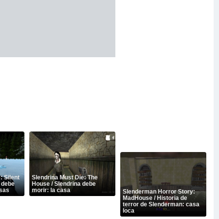
 Silent
Slendrina Must Die: The
 debe
House / Slendrina debe
osas
morir: la casa
Slenderman Horror Story:
MadHouse / Historia de
terror de Slenderman: casa
loca