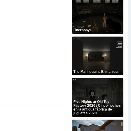
Chernobyl
The Mannequin / El maniquí
Five Nights at Old Toy
Factory 2020 / Cinco noches
en la antigua fábrica de
juguetes 2020