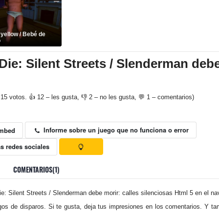
 yellow / Bebé de
o
e: Silent Streets / Slenderman debe
15 votos. 👍 12 – les gusta, 👎 2 – no les gusta, 💬 1 – comentarios)
Informe sobre un juego que no funciona o error
mbed
s redes sociales
COMENTARIOS(1)
 Silent Streets / Slenderman debe morir: calles silenciosas Html 5 en el na
os de disparos. Si te gusta, deja tus impresiones en los comentarios. Y ta