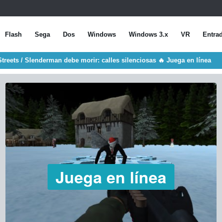
Flash
Sega
Dos
Windows
Windows 3.x
VR
Entra
treets / Slenderman debe morir: calles silenciosas 🔥 Juega en línea
Juega en línea