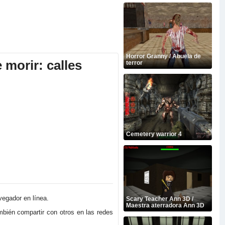
Horror Granny / Abuela de
 morir: calles
terror
Cemetery warrior 4
vegador en línea.
Scary Teacher Ann 3D /
Maestra aterradora Ann 3D
mbién compartir con otros en las redes