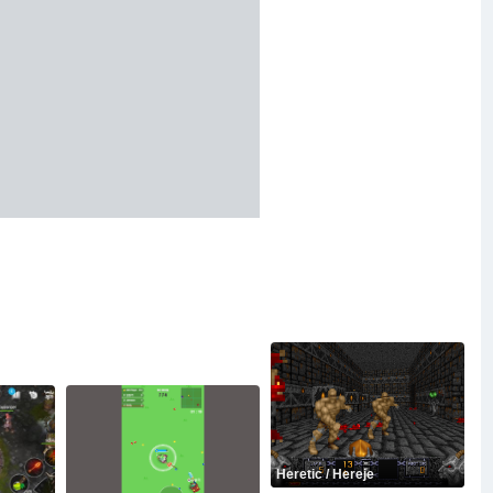
Heretic / Hereje