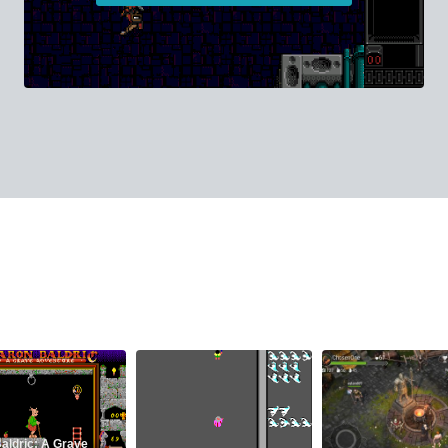
aldric: A Grave