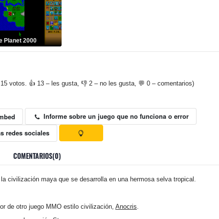
e Planet 2000
15 votos. 👍 13 – les gusta, 👎 2 – no les gusta, 💬 0 – comentarios)
Informe sobre un juego que no funciona o error
mbed
s redes sociales
COMENTARIOS(0)
a civilización maya que se desarrolla en una hermosa selva tropical.
or de otro juego MMO estilo civilización,
Anocris
.