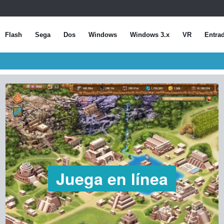
Flash
Sega
Dos
Windows
Windows 3.x
VR
Entra
Juega en línea