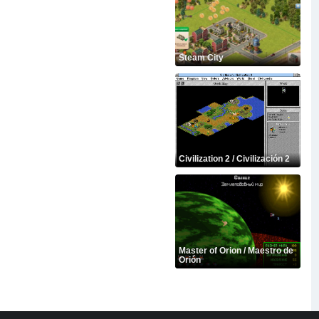
Steam City
Civilization 2 / Civilización 2
Master of Orion / Maestro de
Orión