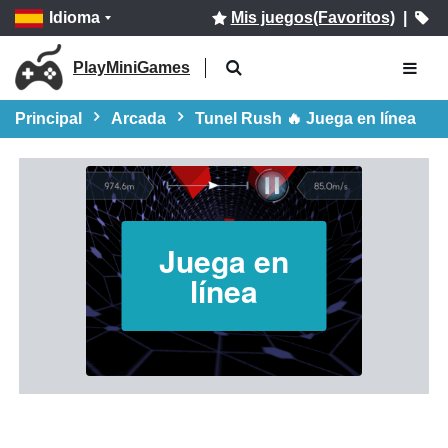
Idioma
Mis juegos(Favoritos)
|
PlayMiniGames
Principal
Arcada
Tunel Rush 🔥 Juega en línea
Juega en
línea