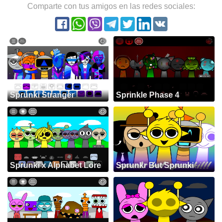
Comparte con tus amigos en las redes sociales:
Sprunki Stranger
Sprinkle Phase 4
Sprunki x Alphabet Lore
Sprunkr But Sprunki