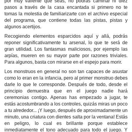
por muy valiente que seas, no podrás caminar ni diez
pasos a través de la casa encantada si primero no te
tomas la molestia de familiarizarte con el archivo especial
del programa, que contiene todas las pistas, pistas y
algunos acertijos.
Recogiendo elementos esparcidos aquí y allá, podrás
reponer significativamente tu arsenal, lo que te será de
gran utilidad. Los fantasmas maliciosos, por ejemplo las
arpías, mueren en su mayor parte por razones triviales.
Para algunos, basta con mirarse en el espejo para morir.
Los monstruos en general no son tan capaces de asustar
como lo eran en la infancia, pero al primer monstruo debes
darle lo que le corresponde. Después de todo, desde el
principio demuestra que en el juego nadie hará
ceremonias contigo. Apenas has empezado a jugar, te
estás acostumbrando a los controles, quizás miras un poco
a tu alrededor... ¡Y luego, después de aproximadamente un
minuto, una criatura con dientes salta por la ventana! Estás
en peligro, lo cual es brillante porque establece
inmediatamente el tono adecuado para todo el juego. Y