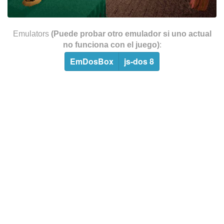
Emulators
(Puede probar otro emulador si uno actual
no funciona con el juego)
:
EmDosBox
js-dos 8