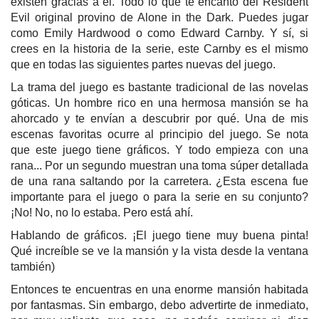
existen gracias a él. Todo lo que te encantó del Resident
Evil original provino de Alone in the Dark. Puedes jugar
como Emily Hardwood o como Edward Carnby. Y sí, si
crees en la historia de la serie, este Carnby es el mismo
que en todas las siguientes partes nuevas del juego.
La trama del juego es bastante tradicional de las novelas
góticas. Un hombre rico en una hermosa mansión se ha
ahorcado y te envían a descubrir por qué. Una de mis
escenas favoritas ocurre al principio del juego. Se nota
que este juego tiene gráficos. Y todo empieza con una
rana... Por un segundo muestran una toma súper detallada
de una rana saltando por la carretera. ¿Esta escena fue
importante para el juego o para la serie en su conjunto?
¡No! No, no lo estaba. Pero está ahí.
Hablando de gráficos. ¡El juego tiene muy buena pinta!
Qué increíble se ve la mansión y la vista desde la ventana
también)
Entonces te encuentras en una enorme mansión habitada
por fantasmas. Sin embargo, debo advertirte de inmediato,