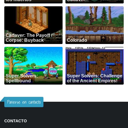
Cadaver: The Payoff /
Corpse: Buyback
Colorado
Super Solvers:
Super Solvers: Challenge
Spellbound
of the Ancient Empires!
Ponerse en contacto
CONTACTO