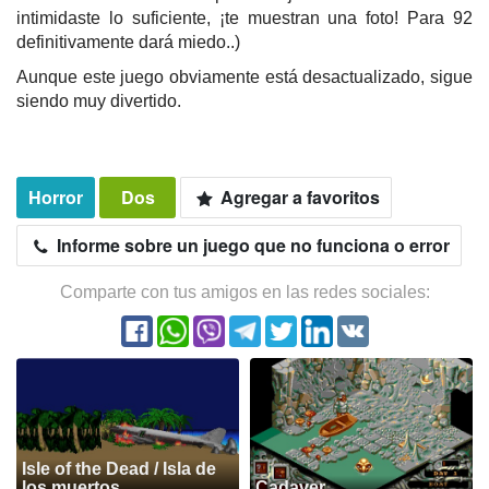
intimidaste lo suficiente, ¡te muestran una foto! Para 92
definitivamente dará miedo..)
Aunque este juego obviamente está desactualizado, sigue
siendo muy divertido.
Horror
Dos
Agregar a favoritos
Informe sobre un juego que no funciona o error
Comparte con tus amigos en las redes sociales:
Isle of the Dead / Isla de
los muertos
Cadaver