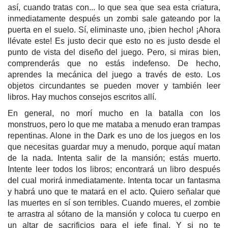
así, cuando tratas con... lo que sea que sea esta criatura,
inmediatamente después un zombi sale gateando por la
puerta en el suelo. Sí, eliminaste uno, ¡bien hecho! ¡Ahora
llévate este! Es justo decir que esto no es justo desde el
punto de vista del diseño del juego. Pero, si miras bien,
comprenderás que no estás indefenso. De hecho,
aprendes la mecánica del juego a través de esto. Los
objetos circundantes se pueden mover y también leer
libros. Hay muchos consejos escritos allí.
En general, no morí mucho en la batalla con los
monstruos, pero lo que me mataba a menudo eran trampas
repentinas. Alone in the Dark es uno de los juegos en los
que necesitas guardar muy a menudo, porque aquí matan
de la nada. Intenta salir de la mansión; estás muerto.
Intente leer todos los libros; encontrará un libro después
del cual morirá inmediatamente. Intenta tocar un fantasma
y habrá uno que te matará en el acto. Quiero señalar que
las muertes en sí son terribles. Cuando mueres, el zombie
te arrastra al sótano de la mansión y coloca tu cuerpo en
un altar de sacrificios para el jefe final. Y si no te