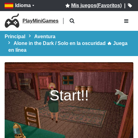
Idioma
Mis juegos(Favoritos)
|
PlayMiniGames
Principal
Aventura
Alone in the Dark / Solo en la oscuridad 🔥 Juega
en línea
Start!!