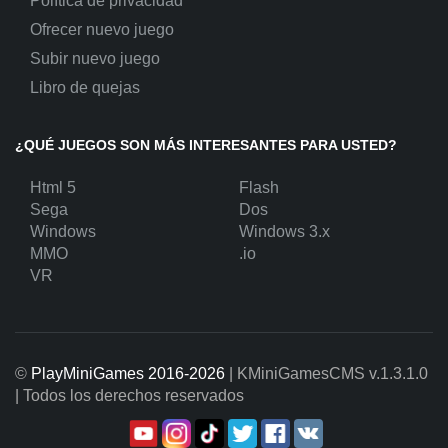
Política de privacidad
Ofrecer nuevo juego
Subir nuevo juego
Libro de quejas
¿QUÉ JUEGOS SON MÁS INTERESANTES PARA USTED?
Html 5
Flash
Sega
Dos
Windows
Windows 3.x
MMO
.io
VR
©
PlayMiniGames 2016-2026
| KMiniGamesCMS
v.1.3.1.0
| Todos los derechos reservados