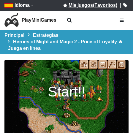
Idioma
Mis juegos(Favoritos)
|
PlayMiniGames
Principal
Estrategias
Heroes of Might and Magic 2 - Price of Loyality 🔥
Juega en línea
Start!!