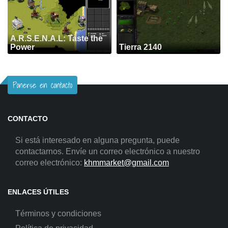
A.R.S.E.N.A.L: Taste the
Power
Tierra 2140
Ponerse en contacto
CONTACTO
Si está interesado en alguna pregunta, puede
contactarnos. Envíe un correo electrónico a nuestro
correo electrónico:
khmmarket@gmail.com
ENLACES ÚTILES
Términos y condiciones