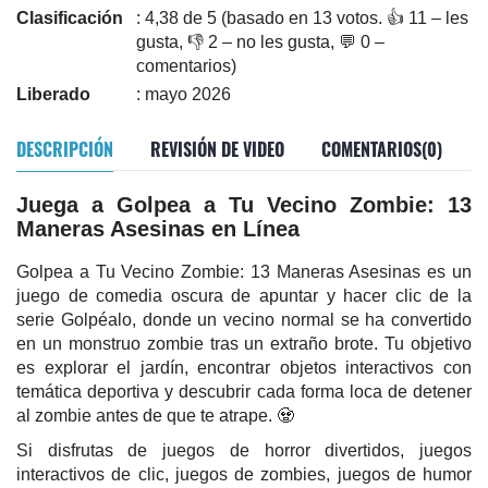
Clasificación
: 4,38 de 5 (basado en 13 votos. 👍 11 – les
gusta, 👎 2 – no les gusta, 💬 0 –
comentarios)
Liberado
: mayo 2026
DESCRIPCIÓN
REVISIÓN DE VIDEO
COMENTARIOS(0)
Juega a Golpea a Tu Vecino Zombie: 13
Maneras Asesinas en Línea
Golpea a Tu Vecino Zombie: 13 Maneras Asesinas es un
juego de comedia oscura de apuntar y hacer clic de la
serie Golpéalo, donde un vecino normal se ha convertido
en un monstruo zombie tras un extraño brote. Tu objetivo
es explorar el jardín, encontrar objetos interactivos con
temática deportiva y descubrir cada forma loca de detener
al zombie antes de que te atrape. 🧟
Si disfrutas de juegos de horror divertidos, juegos
interactivos de clic, juegos de zombies, juegos de humor