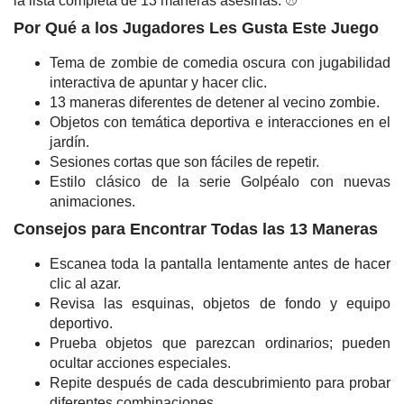
la lista completa de 13 maneras asesinas. ⚾
Por Qué a los Jugadores Les Gusta Este Juego
Tema de zombie de comedia oscura con jugabilidad
interactiva de apuntar y hacer clic.
13 maneras diferentes de detener al vecino zombie.
Objetos con temática deportiva e interacciones en el
jardín.
Sesiones cortas que son fáciles de repetir.
Estilo clásico de la serie Golpéalo con nuevas
animaciones.
Consejos para Encontrar Todas las 13 Maneras
Escanea toda la pantalla lentamente antes de hacer
clic al azar.
Revisa las esquinas, objetos de fondo y equipo
deportivo.
Prueba objetos que parezcan ordinarios; pueden
ocultar acciones especiales.
Repite después de cada descubrimiento para probar
diferentes combinaciones.