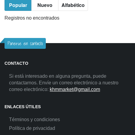
Popular
Nuevo
Alfabético
Registros no encontrados
Ponerse en contacto
CONTACTO
Si está interesado en alguna pregunta, puede
contactarnos. Envíe un correo electrónico a nuestro
correo electrónico:
khmmarket@gmail.com
ENLACES ÚTILES
Términos y condiciones
Política de privacidad