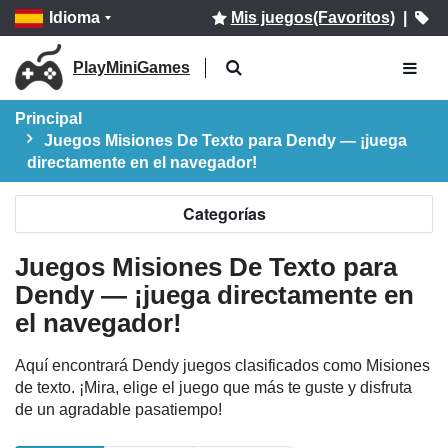
Idioma
Mis juegos(Favoritos)
|
PlayMiniGames
Principal
Juegos Misiones De Texto para Dendy — ¡juega
directamente en el navegador!
Categorías
Juegos Misiones De Texto para
Dendy — ¡juega directamente en
el navegador!
Aquí encontrará Dendy juegos clasificados como Misiones
de texto. ¡Mira, elige el juego que más te guste y disfruta
de un agradable pasatiempo!