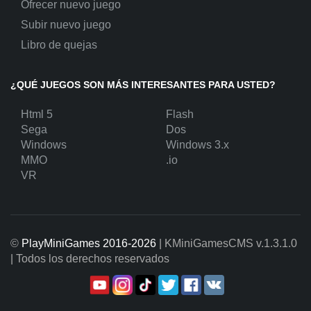
Ofrecer nuevo juego
Subir nuevo juego
Libro de quejas
¿QUÉ JUEGOS SON MÁS INTERESANTES PARA USTED?
Html 5
Flash
Sega
Dos
Windows
Windows 3.x
MMO
.io
VR
©
PlayMiniGames 2016-2026
| KMiniGamesCMS
v.1.3.1.0
| Todos los derechos reservados