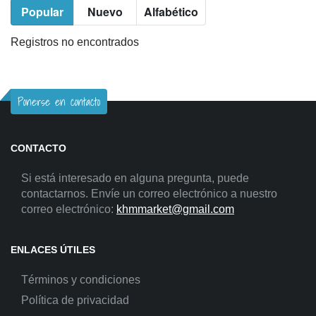
Popular
Nuevo
Alfabético
Registros no encontrados
Ponerse en contacto
CONTACTO
Si está interesado en alguna pregunta, puede
contactarnos. Envíe un correo electrónico a nuestro
correo electrónico:
khmmarket@gmail.com
ENLACES ÚTILES
Términos y condiciones
Política de privacidad