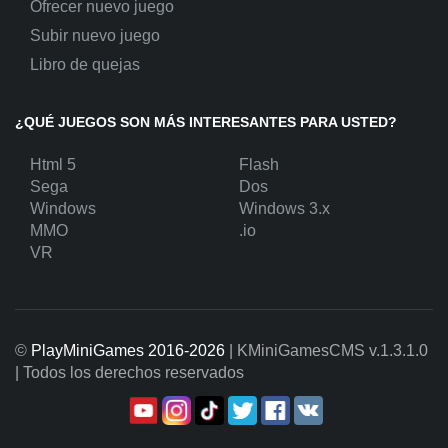
Ofrecer nuevo juego
Subir nuevo juego
Libro de quejas
¿QUÉ JUEGOS SON MÁS INTERESANTES PARA USTED?
Html 5
Flash
Sega
Dos
Windows
Windows 3.x
MMO
.io
VR
©
PlayMiniGames 2016-2026
| KMiniGamesCMS
v.1.3.1.0
| Todos los derechos reservados