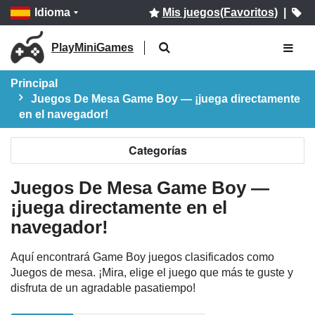
Idioma
Mis juegos(Favoritos)
|
PlayMiniGames
Principal
Juegos De Mesa Game Boy — ¡juega directamente
en el navegador!
Categorías
Juegos De Mesa Game Boy —
¡juega directamente en el
navegador!
Aquí encontrará Game Boy juegos clasificados como
Juegos de mesa. ¡Mira, elige el juego que más te guste y
disfruta de un agradable pasatiempo!