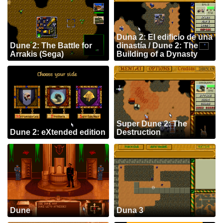
Duna 2: El edificio de una
Dune 2: The Battle for
dinastía / Dune 2: The
Arrakis (Sega)
Building of a Dynasty
Super Dune 2: The
Dune 2: eXtended edition
Destruction
Dune
Duna 3