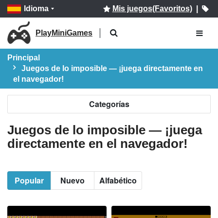
Idioma
Mis juegos(Favoritos)
|
PlayMiniGames
Principal
Juegos de lo imposible — ¡juega directamente en
el navegador!
Categorías
Juegos de lo imposible — ¡juega
directamente en el navegador!
Popular
Nuevo
Alfabético