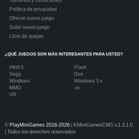
Términos y condiciones
Política de privacidad
Ofrecer nuevo juego
Subir nuevo juego
Libro de quejas
¿QUÉ JUEGOS SON MÁS INTERESANTES PARA USTED?
Html 5
Flash
Sega
Dos
Windows
Windows 3.x
MMO
.io
VR
©
PlayMiniGames 2016-2026
| KMiniGamesCMS
v.1.3.1.0
| Todos los derechos reservados