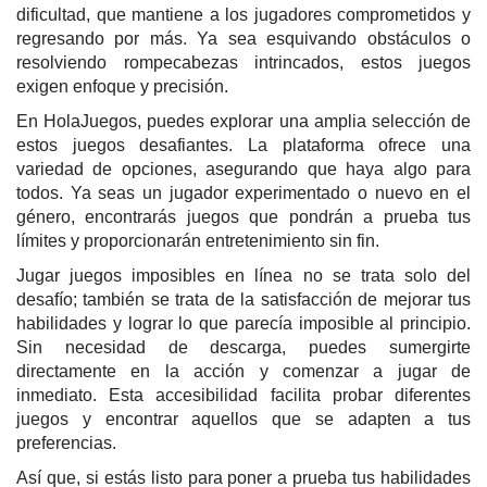
dificultad, que mantiene a los jugadores comprometidos y
regresando por más. Ya sea esquivando obstáculos o
resolviendo rompecabezas intrincados, estos juegos
exigen enfoque y precisión.
En HolaJuegos, puedes explorar una amplia selección de
estos juegos desafiantes. La plataforma ofrece una
variedad de opciones, asegurando que haya algo para
todos. Ya seas un jugador experimentado o nuevo en el
género, encontrarás juegos que pondrán a prueba tus
límites y proporcionarán entretenimiento sin fin.
Jugar juegos imposibles en línea no se trata solo del
desafío; también se trata de la satisfacción de mejorar tus
habilidades y lograr lo que parecía imposible al principio.
Sin necesidad de descarga, puedes sumergirte
directamente en la acción y comenzar a jugar de
inmediato. Esta accesibilidad facilita probar diferentes
juegos y encontrar aquellos que se adapten a tus
preferencias.
Así que, si estás listo para poner a prueba tus habilidades