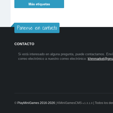
Más etiquetas
Ponerse en contacto
CONTACTO
Si está interesado en alguna pregunta, puede contactarnos. Env
correo electrónico a nuestro correo electrónico:
khmmarket@gma
©
PlayMiniGames 2016-2026
| KMiniGamesCMS
| Todos los de
v.1.3.1.0