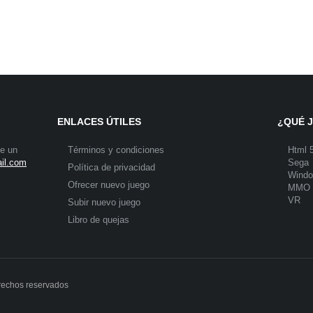
ENLACES ÚTILES
¿QUÉ 
íe un
Términos y condiciones
Html 
il.com
Sega
Política de privacidad
Wind
Ofrecer nuevo juego
MMO
VR
Subir nuevo juego
Libro de quejas
rechos reservados