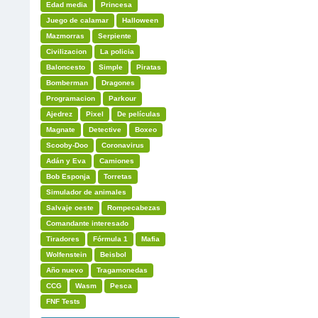
Edad media
Princesa
Juego de calamar
Halloween
Mazmorras
Serpiente
Civilizacion
La policia
Baloncesto
Simple
Piratas
Bomberman
Dragones
Programacion
Parkour
Ajedrez
Pixel
De películas
Magnate
Detective
Boxeo
Scooby-Doo
Coronavirus
Adán y Eva
Camiones
Bob Esponja
Torretas
Simulador de animales
Salvaje oeste
Rompecabezas
Comandante interesado
Tiradores
Fórmula 1
Mafia
Wolfenstein
Beisbol
Año nuevo
Tragamonedas
CCG
Wasm
Pesca
FNF Tests