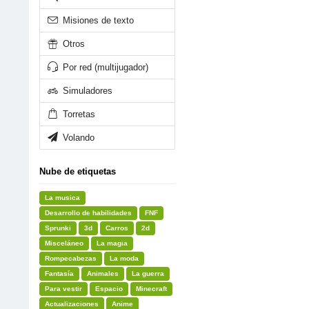
Misiones de texto
Otros
Por red (multijugador)
Simuladores
Torretas
Volando
Nube de etiquetas
La musica
Desarrollo de habilidades
FNF
Sprunki
3d
Carros
2d
Misceláneo
La magia
Rompecabezas
La moda
Fantasía
Animales
La guerra
Para vestir
Espacio
Minecraft
Actualizaciones
Anime