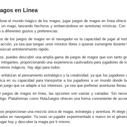
agos en Línea
lorar el mundo mágico de los magos, jugar juegos de magos en línea ofrece u
de un mago, lanzando hechizos y embarcándose en aventuras místicas. Con 
a diferentes gustos y preferencias.
ios de los juegos de magos en el navegador es la capacidad de jugar al ins
 acción, ya sea que tengas unos minutos libres o quieras sumergirte durante 
buscan entretenimiento rápido.
s, puedes descubrir una amplia gama de juegos de magos que son tanto gra
intrigantes, proporcionando una experiencia cautivadora para jugadores de t
r reinos mágicos, hay algo para todos.
nfatizan el pensamiento estratégico y la creatividad, ya que los jugadores 
dica en su capacidad para transportar a los jugadores a un mundo donde la
 juego que se adapte a tus intereses, ya sea que prefieras aventuras llenas
r juegos de magos en línea, las opciones son vastas y variadas. Sin neces
tigo. Plataformas como HolaJuegos ofrecen una forma conveniente de acceder 
 proporcionan una mezcla única de magia, estrategia y aventura. Al elegir ju
sados en navegador. Ya seas un jugador experimentado o nuevo en el géner
gar hoy y descubre la magia por ti mismo.