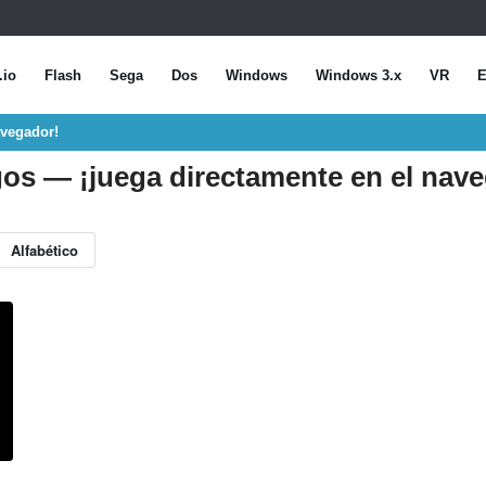
.io
Flash
Sega
Dos
Windows
Windows 3.x
VR
E
avegador!
s — ¡juega directamente en el nave
Alfabético