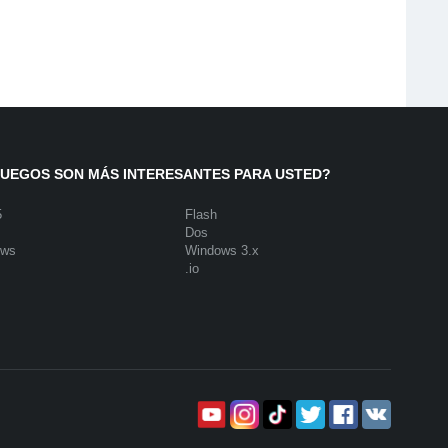
JUEGOS SON MÁS INTERESANTES PARA USTED?
5
Flash
Dos
ows
Windows 3.x
.io