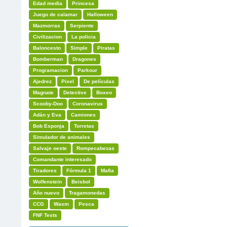
Edad media
Princesa
Juego de calamar
Halloween
Mazmorras
Serpiente
Civilizacion
La policia
Baloncesto
Simple
Piratas
Bomberman
Dragones
Programacion
Parkour
Ajedrez
Pixel
De películas
Magnate
Detective
Boxeo
Scooby-Doo
Coronavirus
Adán y Eva
Camiones
Bob Esponja
Torretas
Simulador de animales
Salvaje oeste
Rompecabezas
Comandante interesado
Tiradores
Fórmula 1
Mafia
Wolfenstein
Beisbol
Año nuevo
Tragamonedas
CCG
Wasm
Pesca
FNF Tests