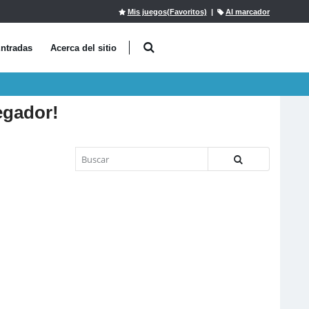
Mis juegos(Favoritos)
|
Al marcador
ntradas
Acerca del sitio
egador!