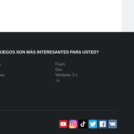
JUEGOS SON MÁS INTERESANTES PARA USTED?
5
Flash
Dos
ows
Windows 3.x
.io