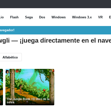
.io
Flash
Sega
Dos
Windows
Windows 3.x
VR
E
avegador!
li — ¡juega directamente en el nav
Alfabético
The Jungle Book / El libro de la
selva