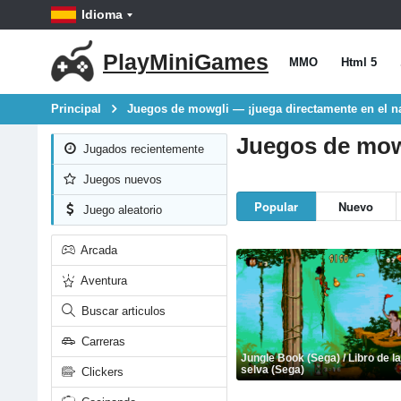
Idioma
PlayMiniGames
MMO
Html 5
Principal
Juegos de mowgli — ¡juega directamente en el n
Juegos de mowg
Jugados recientemente
Juegos nuevos
Popular
Nuevo
Juego aleatorio
Arcada
Aventura
Buscar articulos
Carreras
Jungle Book (Sega) / Libro de la
selva (Sega)
Clickers