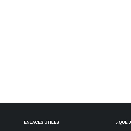
ENLACES ÚTILES
¿QUÉ 